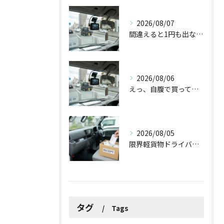
2026/08/07
間違えると1円も出ない！？ドラレコ補助金を使う前に知っておくべき3つの注意点
2026/08/06
えっ、自腹で買ってた！ドラレコやバックカメラの導入で国からお金が出るって本当？
2026/08/05
限界軽貨物ドライバーが最低限やるべき！？「ズボラ経費防衛術」
タグ
Tags