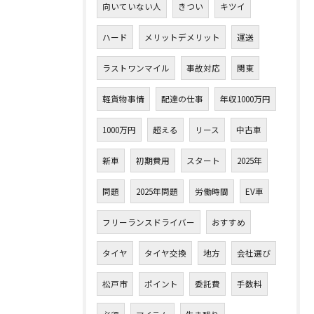
向いていない人
きつい
キツイ
ハード
メリットデメリット
運送
ラストワンマイル
事故対応
関東
軽貨物事情
配達の仕事
年収1000万円
1000万円
超える
リース
中古車
新車
初期費用
スタート
2025年
問題
2025年問題
労働時間
EV車
フリーランスドライバー
おすすめ
タイヤ
タイヤ交換
地方
会社選び
松戸市
ポイント
委託費
手数料