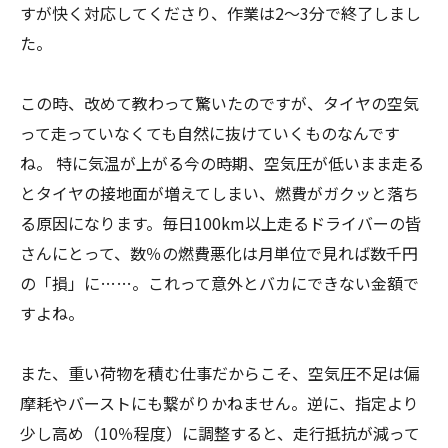
すが快く対応してくださり、作業は2〜3分で終了しまし
た。
この時、改めて教わって驚いたのですが、タイヤの空気
って走っていなくても自然に抜けていくものなんです
ね。 特に気温が上がる今の時期、空気圧が低いまま走る
とタイヤの接地面が増えてしまい、燃費がガクッと落ち
る原因になります。毎日100km以上走るドライバーの皆
さんにとって、数％の燃費悪化は月単位で見れば数千円
の「損」に……。これって意外とバカにできない金額で
すよね。
また、重い荷物を積む仕事だからこそ、空気圧不足は偏
摩耗やバーストにも繋がりかねません。逆に、指定より
少し高め（10％程度）に調整すると、走行抵抗が減って