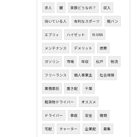
求人
闇
実際どうなの？
収入
向いている人
有利なスポーツ
軽バン
エブリィ
ハイゼット
N-VAN
メンテナンス
デメリット
燃費
ガソリン
市場
年収
松戸
物流
フリーランス
個人事業主
社会保険
業務委託
置き配
千葉
軽貨物ドライバー
オススメ
ドライバー
事故
安全
種類
宅配
チャーター
企業配
募集