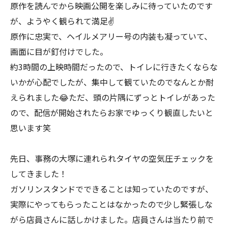
原作を読んでから映画公開を楽しみに待っていたのです
が、ようやく観られて満足✌
原作に忠実で、ヘイルメアリー号の内装も凝っていて、
画面に目が釘付けでした。
約3時間の上映時間だったので、トイレに行きたくならな
いかが心配でしたが、集中して観ていたのでなんとか耐
えられました😂ただ、頭の片隅にずっとトイレがあった
ので、配信が開始されたらお家でゆっくり観直したいと
思います笑
先日、事務の大塚に連れられタイヤの空気圧チェックを
してきました！
ガソリンスタンドでできることは知っていたのですが、
実際にやってもらったことはなかったので少し緊張しな
がら店員さんに話しかけました。店員さんは当たり前で