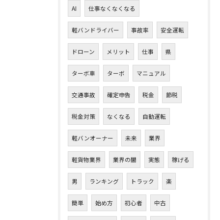
AI
仕事なくなくなる
軽バンドライバー
事故率
安全運転
ドローン
メリット
仕事
県
ターボ車
ターボ
マニュアル
交通事故
確定申告
税金
節税
税金対策
なくなる
自動運転
軽バンオーナー
未来
業界
軽貨物業界
業界の闇
実態
稼げる
男
ランキング
トラック
楽
簡単
始め方
初心者
中古