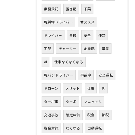
業務委託
置き配
千葉
軽貨物ドライバー
オススメ
ドライバー
事故
安全
種類
宅配
チャーター
企業配
募集
AI
仕事なくなくなる
軽バンドライバー
事故率
安全運転
ドローン
メリット
仕事
県
ターボ車
ターボ
マニュアル
交通事故
確定申告
税金
節税
税金対策
なくなる
自動運転