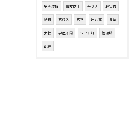
安全装備
事故防止
千葉県
軽貨物
給料
高収入
高卒
出来高
昇給
女性
学歴不問
シフト制
管理職
配達