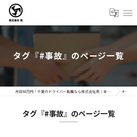
タグ『#事故』のページ一覧
月収60万円！千葉のドライバー転職なら株式会社燕｜未経験歓迎
#事故
タグ『#事故』のページ一覧