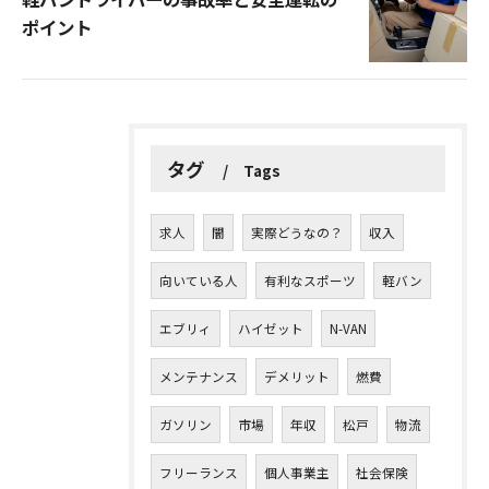
ポイント
タグ
Tags
求人
闇
実際どうなの？
収入
向いている人
有利なスポーツ
軽バン
エブリィ
ハイゼット
N-VAN
メンテナンス
デメリット
燃費
ガソリン
市場
年収
松戸
物流
フリーランス
個人事業主
社会保険