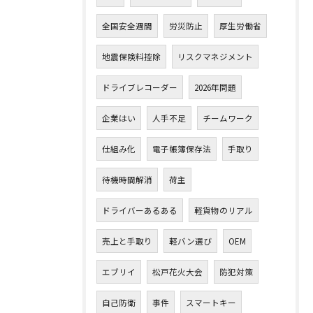
全国安全週間
労災防止
厚生労働省
地震保険料控除
リスクマネジメント
ドライブレコーダー
2026年問題
企業はい
人手不足
チームワーク
仕組み化
電子帳簿保存法
手取り
待機時間解消
荷主
ドライバーあるある
軽貨物のリアル
売上と手取り
軽バン選び
OEM
エブリイ
松戸花火大会
防犯対策
自己防衛
事件
スマートキー