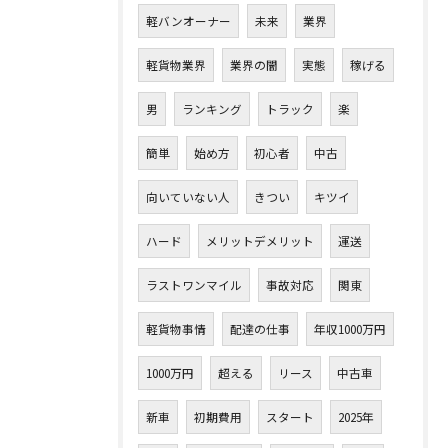
軽バンオーナー
未来
業界
軽貨物業界
業界の闇
実態
稼げる
男
ランキング
トラック
楽
簡単
始め方
初心者
中古
向いていない人
きつい
キツイ
ハード
メリットデメリット
運送
ラストワンマイル
事故対応
関東
軽貨物事情
配達の仕事
年収1000万円
1000万円
超える
リース
中古車
新車
初期費用
スタート
2025年