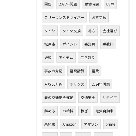
問題
2025年問題
労働時間
EV車
フリーランスドライバー
おすすめ
タイヤ
タイヤ交換
地方
会社選び
松戸市
ポイント
委託費
手数料
必須
アイテム
生き残り
事故の対応
経費計算
経費
月収50万円
チャンス
2024年問題
春の交通安全運動
交通安全
リタイア
辞める
お給料
稼ぎ
電気自動車
未経験
Amazon
アマゾン
prime