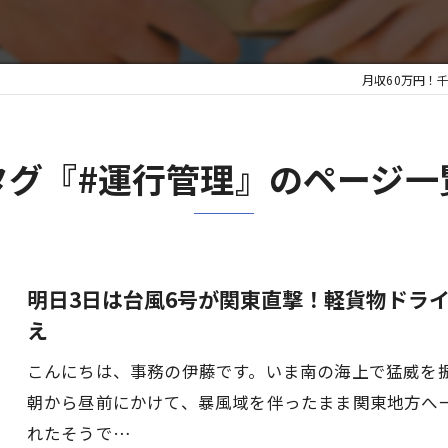
月収60万円！
タグ『#運行管理』のページ一
明日3日は台風6号が関東直撃！軽貨物ドラ
え
こんにちは、事務の伊藤です。いま南の海上で猛威を
朝から昼前にかけて、暴風域を伴ったまま関東地方へ
れたそうで…