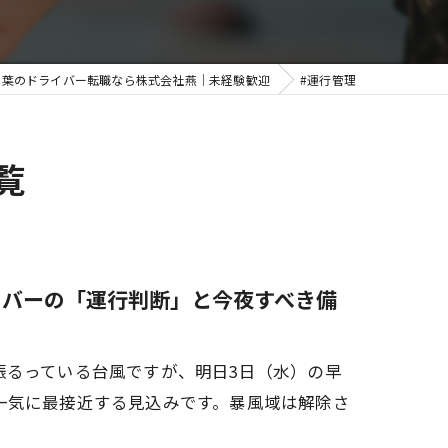
千葉のドライバー転職なら株式会社燕｜未経験歓迎
#運行管理
覧
イバーの「運行判断」と今夜すべき備
振るっている台風ですが、明日3日（水）の早
一気に最接近する見込みです。暴風域は解除さ