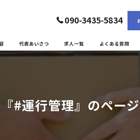
090-3435-5834
容
代表あいさつ
求人一覧
よくある質問
『#運行管理』のペー