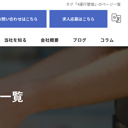
タグ『#運行管理』のページ一覧
お問い合わせはこちら
求人応募はこちら
当社を知る
会社概要
ブログ
コラム
転職
個人事業主
フリーランス
ジ一覧
ドライバー
未経験