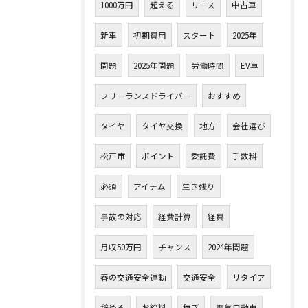
1000万円
超える
リース
中古車
新車
初期費用
スタート
2025年
問題
2025年問題
労働時間
EV車
フリーランスドライバー
おすすめ
タイヤ
タイヤ交換
地方
会社選び
松戸市
ポイント
委託費
手数料
必須
アイテム
生き残り
事故の対応
経費計算
経費
月収50万円
チャンス
2024年問題
春の交通安全運動
交通安全
リタイア
辞める
お給料
稼ぎ
電気自動車