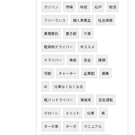
ガソリン
市場
年収
松戸
物流
フリーランス
個人事業主
社会保険
業務委託
置き配
千葉
軽貨物ドライバー
オススメ
ドライバー
事故
安全
種類
宅配
チャーター
企業配
募集
AI
仕事なくなくなる
軽バンドライバー
事故率
安全運転
ドローン
メリット
仕事
県
ターボ車
ターボ
マニュアル