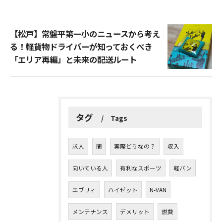
【松戸】常盤平第一小のニュースから考え
る！軽貨物ドライバーが知っておくべき
「エリア再編」と未来の配送ルート
タグ
Tags
求人
闇
実際どうなの？
収入
向いている人
有利なスポーツ
軽バン
エブリィ
ハイゼット
N-VAN
メンテナンス
デメリット
燃費