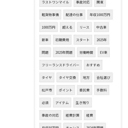
ラストワンマイル
事故対応
関東
軽貨物事情
配達の仕事
年収1000万円
1000万円
超える
リース
中古車
新車
初期費用
スタート
2025年
問題
2025年問題
労働時間
EV車
フリーランスドライバー
おすすめ
タイヤ
タイヤ交換
地方
会社選び
松戸市
ポイント
委託費
手数料
必須
アイテム
生き残り
事故の対応
経費計算
経費
月収50万円
チャンス
2024年問題