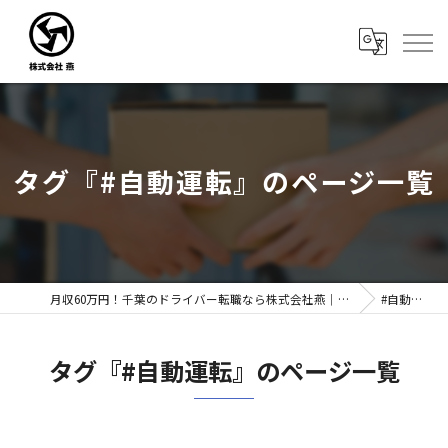
タグ『#自動運転』のページ一覧
月収60万円！千葉のドライバー転職なら株式会社燕｜未経験歓迎
#自動運転
タグ『#自動運転』のページ一覧