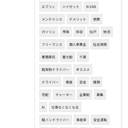
エブリィ
ハイゼット
N-VAN
メンテナンス
デメリット
燃費
ガソリン
市場
年収
松戸
物流
フリーランス
個人事業主
社会保険
業務委託
置き配
千葉
軽貨物ドライバー
オススメ
ドライバー
事故
安全
種類
宅配
チャーター
企業配
募集
AI
仕事なくなくなる
軽バンドライバー
事故率
安全運転