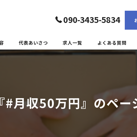
090-3435-5834
容
代表あいさつ
求人一覧
よくある質問
『#月収50万円』のペー