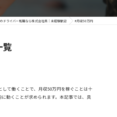
葉のドライバー転職なら株式会社燕｜未経験歓迎
#月収50万円
一覧
として働くことで、月収50万円を稼ぐことは十
的に動くことが求められます。本記事では、具