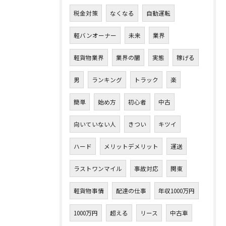
税金対策
なくなる
自動運転
軽バンオーナー
未来
業界
軽貨物業界
業界の闇
実態
稼げる
男
ランキング
トラック
楽
簡単
始め方
初心者
中古
向いていない人
きつい
キツイ
ハード
メリットデメリット
運送
ラストワンマイル
事故対応
関東
軽貨物事情
配達の仕事
年収1000万円
1000万円
超える
リース
中古車