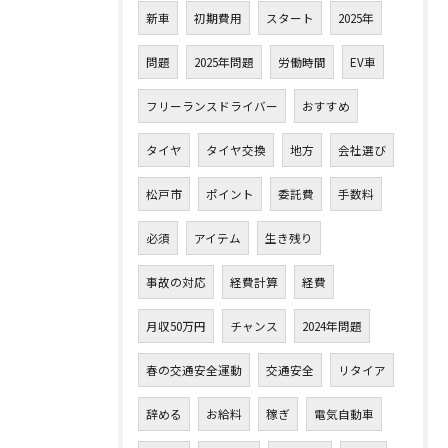
新車
初期費用
スタート
2025年
問題
2025年問題
労働時間
EV車
フリーランスドライバー
おすすめ
タイヤ
タイヤ交換
地方
会社選び
松戸市
ポイント
委託費
手数料
必須
アイテム
生き残り
事故の対応
経費計算
経費
月収50万円
チャンス
2024年問題
春の交通安全運動
交通安全
リタイア
辞める
お給料
稼ぎ
電気自動車