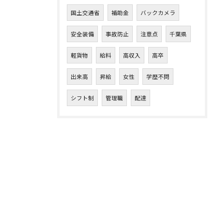
国土交通省
補助金
バックカメラ
安全装備
事故防止
注意点
千葉県
軽貨物
給料
高収入
高卒
出来高
昇給
女性
学歴不問
シフト制
管理職
配達