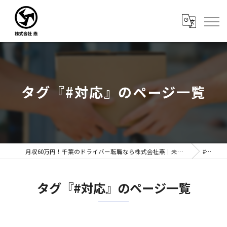
タグ『#対応』のページ一覧
月収60万円！千葉のドライバー転職なら株式会社燕｜未経験歓迎
#対応
タグ『#対応』のページ一覧