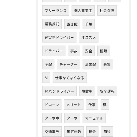
フリーランス
個人事業主
社会保険
業務委託
置き配
千葉
軽貨物ドライバー
オススメ
ドライバー
事故
安全
種類
宅配
チャーター
企業配
募集
AI
仕事なくなくなる
軽バンドライバー
事故率
安全運転
ドローン
メリット
仕事
県
ターボ車
ターボ
マニュアル
交通事故
確定申告
税金
節税