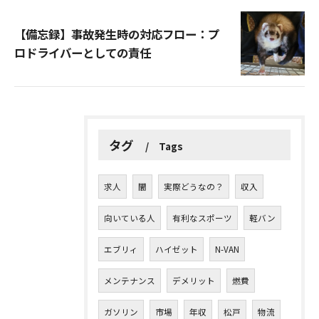
【備忘録】事故発生時の対応フロー：プ
ロドライバーとしての責任
タグ
Tags
求人
闇
実際どうなの？
収入
向いている人
有利なスポーツ
軽バン
エブリィ
ハイゼット
N-VAN
メンテナンス
デメリット
燃費
ガソリン
市場
年収
松戸
物流