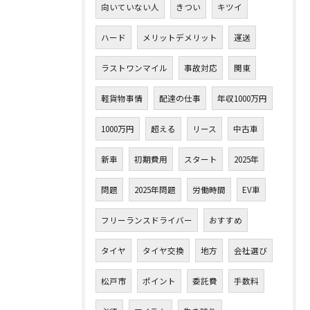
向いていない人
きつい
キツイ
ハード
メリットデメリット
運送
ラストワンマイル
事故対応
関東
軽貨物事情
配達の仕事
年収1000万円
1000万円
超える
リース
中古車
新車
初期費用
スタート
2025年
問題
2025年問題
労働時間
EV車
フリーランスドライバー
おすすめ
タイヤ
タイヤ交換
地方
会社選び
松戸市
ポイント
委託費
手数料