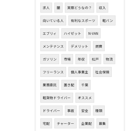
求人
闇
実際どうなの？
収入
向いている人
有利なスポーツ
軽バン
エブリィ
ハイゼット
N-VAN
メンテナンス
デメリット
燃費
ガソリン
市場
年収
松戸
物流
フリーランス
個人事業主
社会保険
業務委託
置き配
千葉
軽貨物ドライバー
オススメ
ドライバー
事故
安全
種類
宅配
チャーター
企業配
募集