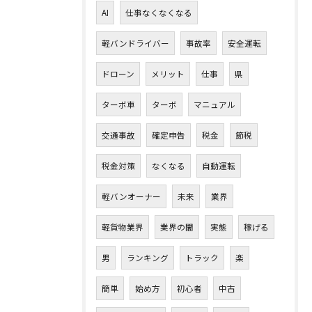
AI
仕事なくなくなる
軽バンドライバー
事故率
安全運転
ドローン
メリット
仕事
県
ターボ車
ターボ
マニュアル
交通事故
確定申告
税金
節税
税金対策
なくなる
自動運転
軽バンオーナー
未来
業界
軽貨物業界
業界の闇
実態
稼げる
男
ランキング
トラック
楽
簡単
始め方
初心者
中古