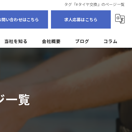
タグ『#タイヤ交換』のページ一覧
お問い合わせはこちら
求人応募はこちら
当社を知る
会社概要
ブログ
コラム
転職
個人事業主
フリーランス
ジ一覧
ドライバー
未経験