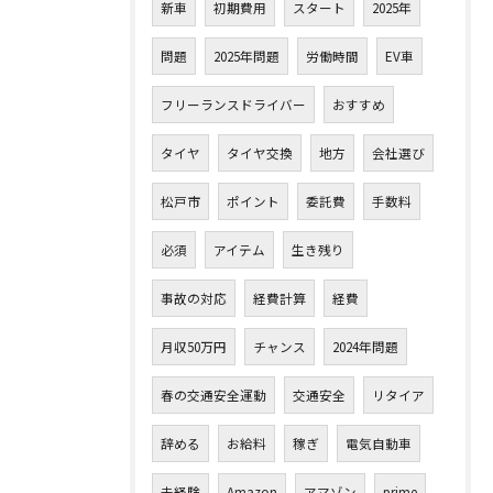
新車
初期費用
スタート
2025年
問題
2025年問題
労働時間
EV車
フリーランスドライバー
おすすめ
タイヤ
タイヤ交換
地方
会社選び
松戸市
ポイント
委託費
手数料
必須
アイテム
生き残り
事故の対応
経費計算
経費
月収50万円
チャンス
2024年問題
春の交通安全運動
交通安全
リタイア
辞める
お給料
稼ぎ
電気自動車
未経験
Amazon
アマゾン
prime