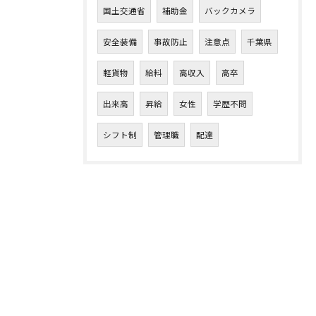
国土交通省
補助金
バックカメラ
安全装備
事故防止
注意点
千葉県
軽貨物
給料
高収入
高卒
出来高
昇給
女性
学歴不問
シフト制
管理職
配達