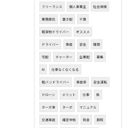
フリーランス
個人事業主
社会保険
業務委託
置き配
千葉
軽貨物ドライバー
オススメ
ドライバー
事故
安全
種類
宅配
チャーター
企業配
募集
AI
仕事なくなくなる
軽バンドライバー
事故率
安全運転
ドローン
メリット
仕事
県
ターボ車
ターボ
マニュアル
交通事故
確定申告
税金
節税