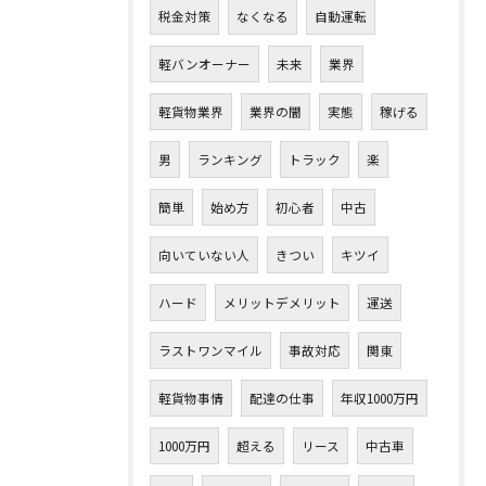
税金対策
なくなる
自動運転
軽バンオーナー
未来
業界
軽貨物業界
業界の闇
実態
稼げる
男
ランキング
トラック
楽
簡単
始め方
初心者
中古
向いていない人
きつい
キツイ
ハード
メリットデメリット
運送
ラストワンマイル
事故対応
関東
軽貨物事情
配達の仕事
年収1000万円
1000万円
超える
リース
中古車