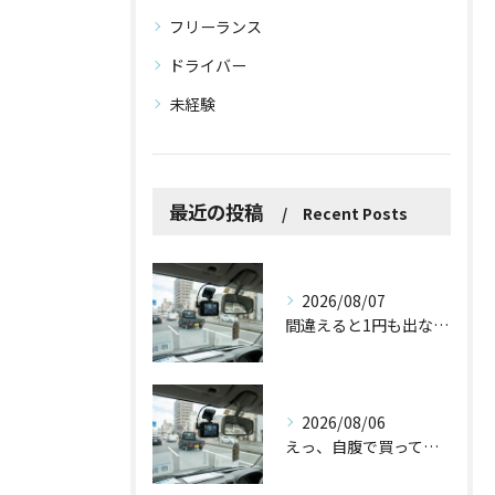
フリーランス
ドライバー
未経験
最近の投稿
Recent Posts
2026/08/07
間違えると1円も出ない！？ドラレコ補助金を使う前に知っておくべき3つの注意点
2026/08/06
えっ、自腹で買ってた！ドラレコやバックカメラの導入で国からお金が出るって本当？