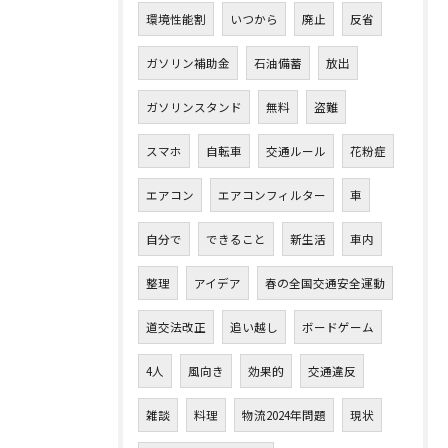
環境性能割
いつから
廃止
反省
ガソリン補助金
石油備蓄
放出
ガソリンスタンド
無料
盗難
スマホ
自転車
交通ルール
花粉症
エアコン
エアコンフィルター
車
自分で
できること
新生活
車内
整理
アイデア
春の全国交通安全運動
道交法改正
追い越し
ボードゲーム
4人
風向き
効果的
交通違反
雑談
料理
物流2024年問題
現状