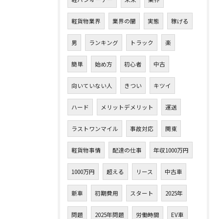
軽貨物業界
業界の闇
実態
稼げる
男
ランキング
トラック
楽
簡単
始め方
初心者
中古
向いていない人
きつい
キツイ
ハード
メリットデメリット
運送
ラストワンマイル
事故対応
関東
軽貨物事情
配達の仕事
年収1000万円
1000万円
超える
リース
中古車
新車
初期費用
スタート
2025年
問題
2025年問題
労働時間
EV車