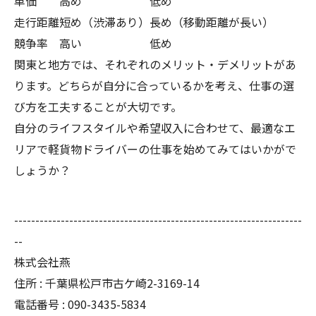
単価
高め
低め
走行距離
短め（渋滞あり）
長め（移動距離が長い）
競争率
高い
低め
関東と地方では、それぞれのメリット・デメリットがあ
ります。どちらが自分に合っているかを考え、仕事の選
び方を工夫することが大切です。
自分のライフスタイルや希望収入に合わせて、最適なエ
リアで軽貨物ドライバーの仕事を始めてみてはいかがで
しょうか？
--------------------------------------------------------------------
--
株式会社燕
住所 : 千葉県松戸市古ケ崎2-3169-14
電話番号 : 090-3435-5834