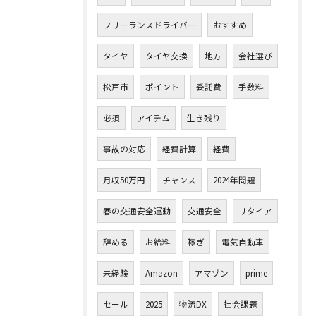
フリーランスドライバー
おすすめ
タイヤ
タイヤ交換
地方
会社選び
松戸市
ポイント
委託費
手数料
必須
アイテム
生き残り
事故の対応
経費計算
経費
月収50万円
チャンス
2024年問題
春の交通安全運動
交通安全
リタイア
辞める
お給料
稼ぎ
電気自動車
未経験
Amazon
アマゾン
prime
セール
2025
物流DX
社会課題