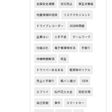
全国安全週間
労災防止
厚生労働省
地震保険料控除
リスクマネジメント
ドライブレコーダー
2026年問題
企業はい
人手不足
チームワーク
仕組み化
電子帳簿保存法
手取り
待機時間解消
荷主
ドライバーあるある
軽貨物のリアル
売上と手取り
軽バン選び
OEM
エブリイ
松戸花火大会
防犯対策
自己防衛
事件
スマートキー