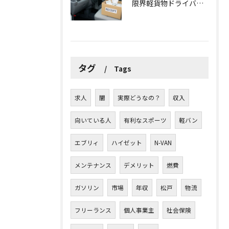
限界軽貨物ドライバーが最低限やるべき！？「ズボラ経費防衛術」
タグ
Tags
求人
闇
実際どうなの？
収入
向いている人
有利なスポーツ
軽バン
エブリィ
ハイゼット
N-VAN
メンテナンス
デメリット
燃費
ガソリン
市場
年収
松戸
物流
フリーランス
個人事業主
社会保険