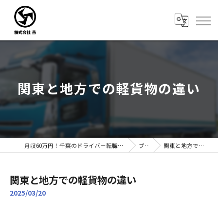
関東と地方での軽貨物の違い
月収60万円！千葉のドライバー転職なら株式会社燕｜未経験歓迎
ブログ
関東と地方での軽貨物の違い
関東と地方での軽貨物の違い
2025/03/20