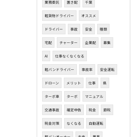
業務委託
置き配
千葉
軽貨物ドライバー
オススメ
ドライバー
事故
安全
種類
宅配
チャーター
企業配
募集
AI
仕事なくなくなる
軽バンドライバー
事故率
安全運転
ドローン
メリット
仕事
県
ターボ車
ターボ
マニュアル
交通事故
確定申告
税金
節税
税金対策
なくなる
自動運転
軽バンオーナー
未来
業界