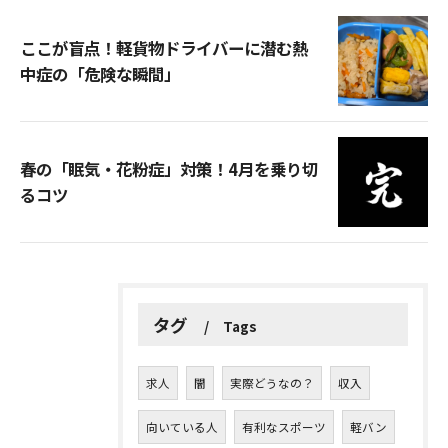
ここが盲点！軽貨物ドライバーに潜む熱
中症の「危険な瞬間」
春の「眠気・花粉症」対策！4月を乗り切
るコツ
タグ
Tags
求人
闇
実際どうなの？
収入
向いている人
有利なスポーツ
軽バン