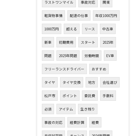
ラストワンマイル
事故対応
関東
軽貨物事情
配達の仕事
年収1000万円
1000万円
超える
リース
中古車
新車
初期費用
スタート
2025年
問題
2025年問題
労働時間
EV車
フリーランスドライバー
おすすめ
タイヤ
タイヤ交換
地方
会社選び
松戸市
ポイント
委託費
手数料
必須
アイテム
生き残り
事故の対応
経費計算
経費
月収50万円
チャンス
2024年問題