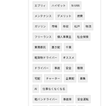
エブリィ
ハイゼット
N-VAN
メンテナンス
デメリット
燃費
ガソリン
市場
年収
松戸
物流
フリーランス
個人事業主
社会保険
業務委託
置き配
千葉
軽貨物ドライバー
オススメ
ドライバー
事故
安全
種類
宅配
チャーター
企業配
募集
AI
仕事なくなくなる
軽バンドライバー
事故率
安全運転