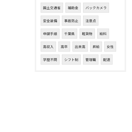
国土交通省
補助金
バックカメラ
安全装備
事故防止
注意点
申請手順
千葉県
軽貨物
給料
高収入
高卒
出来高
昇給
女性
学歴不問
シフト制
管理職
配達