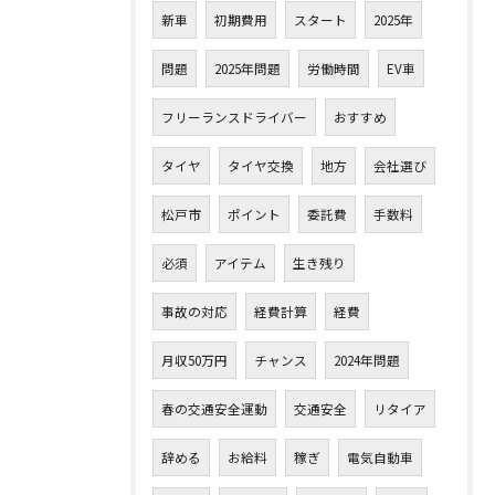
新車
初期費用
スタート
2025年
問題
2025年問題
労働時間
EV車
フリーランスドライバー
おすすめ
タイヤ
タイヤ交換
地方
会社選び
松戸市
ポイント
委託費
手数料
必須
アイテム
生き残り
事故の対応
経費計算
経費
月収50万円
チャンス
2024年問題
春の交通安全運動
交通安全
リタイア
辞める
お給料
稼ぎ
電気自動車