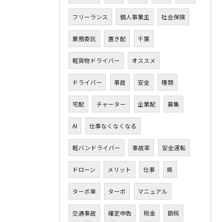
フリーランス
個人事業主
社会保険
業務委託
置き配
千葉
軽貨物ドライバー
オススメ
ドライバー
事故
安全
種類
宅配
チャーター
企業配
募集
AI
仕事なくなくなる
軽バンドライバー
事故率
安全運転
ドローン
メリット
仕事
県
ターボ車
ターボ
マニュアル
交通事故
確定申告
税金
節税