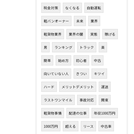
税金対策
なくなる
自動運転
軽バンオーナー
未来
業界
軽貨物業界
業界の闇
実態
稼げる
男
ランキング
トラック
楽
簡単
始め方
初心者
中古
向いていない人
きつい
キツイ
ハード
メリットデメリット
運送
ラストワンマイル
事故対応
関東
軽貨物事情
配達の仕事
年収1000万円
1000万円
超える
リース
中古車