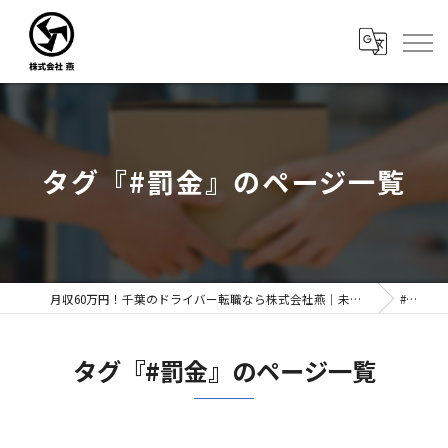
タグ『#罰金』のページ一覧
月収60万円！千葉のドライバー転職なら株式会社燕｜未経験歓迎
#罰金
タグ『#罰金』のページ一覧