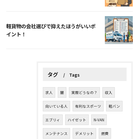
軽貨物の会社選びで抑えたほうがいいポ
イント！
タグ
Tags
求人
闇
実際どうなの？
収入
向いている人
有利なスポーツ
軽バン
エブリィ
ハイゼット
N-VAN
メンテナンス
デメリット
燃費