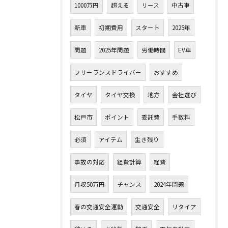
1000万円
超える
リース
中古車
新車
初期費用
スタート
2025年
問題
2025年問題
労働時間
EV車
フリーランスドライバー
おすすめ
タイヤ
タイヤ交換
地方
会社選び
松戸市
ポイント
委託費
手数料
必須
アイテム
生き残り
事故の対応
経費計算
経費
月収50万円
チャンス
2024年問題
春の交通安全運動
交通安全
リタイア