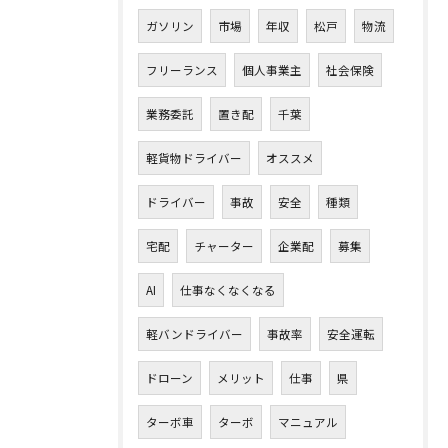
ガソリン
市場
年収
松戸
物流
フリーランス
個人事業主
社会保険
業務委託
置き配
千葉
軽貨物ドライバー
オススメ
ドライバー
事故
安全
種類
宅配
チャーター
企業配
募集
AI
仕事なくなくなる
軽バンドライバー
事故率
安全運転
ドローン
メリット
仕事
県
ターボ車
ターボ
マニュアル