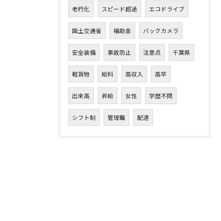
老朽化
スピード超過
エコドライブ
国土交通省
補助金
バックカメラ
安全装備
事故防止
注意点
千葉県
軽貨物
給料
高収入
高卒
出来高
昇給
女性
学歴不問
シフト制
管理職
配達