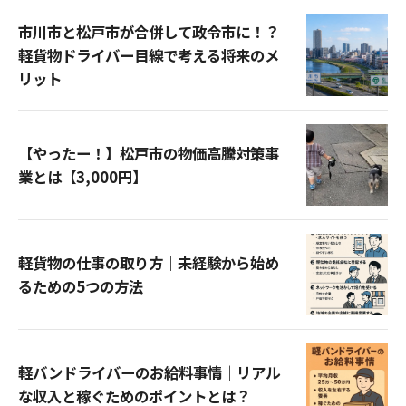
市川市と松戸市が合併して政令市に！？
軽貨物ドライバー目線で考える将来のメ
リット
【やったー！】松戸市の物価高騰対策事
業とは【3,000円】
軽貨物の仕事の取り方｜未経験から始め
るための5つの方法
軽バンドライバーのお給料事情｜リアル
な収入と稼ぐためのポイントとは？