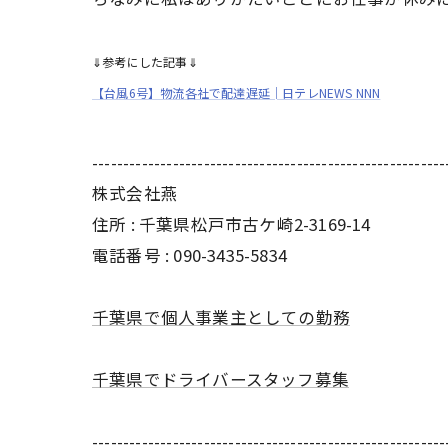
⇓参考にした記事⇓
【台風6号】物流各社で配達遅延│日テレNEWS NNN
---------------------------------------------------------
株式会社燕
住所 : 千葉県松戸市古ケ崎2-3169-14
電話番号 : 090-3435-5834
千葉県で個人事業主としての勤務
千葉県でドライバースタッフ募集
---------------------------------------------------------