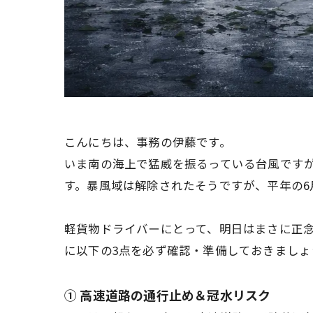
こんにちは、事務の伊藤です。
いま南の海上で猛威を振るっている台風です
す。暴風域は解除されたそうですが、平年の6
軽貨物ドライバーにとって、明日はまさに正
に以下の3点を必ず確認・準備しておきましょ
① 高速道路の通行止め＆冠水リスク