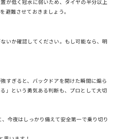
位置が低く冠水に弱いため、タイヤの半分以上
車を避難させておきましょう。
がないか確認してください。もし可能なら、明
が強すぎると、バックドアを開けた瞬間に煽ら
める」という勇気ある判断も、プロとして大切
に、今夜はしっかり備えて安全第一で乗り切り
と思います！