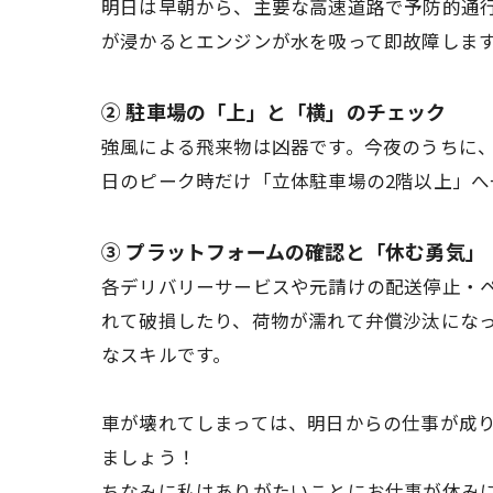
明日は早朝から、主要な高速道路で予防的通
が浸かるとエンジンが水を吸って即故障しま
② 駐車場の「上」と「横」のチェック
強風による飛来物は凶器です。今夜のうちに
日のピーク時だけ「立体駐車場の2階以上」へ
③ プラットフォームの確認と「休む勇気」
各デリバリーサービスや元請けの配送停止・
れて破損したり、荷物が濡れて弁償沙汰にな
なスキルです。
車が壊れてしまっては、明日からの仕事が成
ましょう！
ちなみに私はありがたいことにお仕事が休み