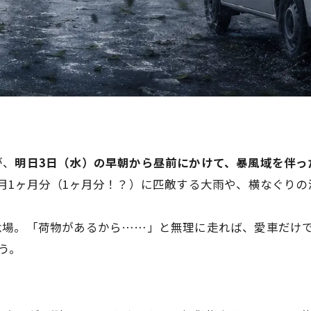
が、
明日3日（水）の早朝から昼前にかけて、暴風域を伴っ
月1ヶ月分（1ヶ月分！？）に匹敵する大雨や、横なぐりの
念場。「荷物があるから……」と無理に走れば、愛車だけ
う。