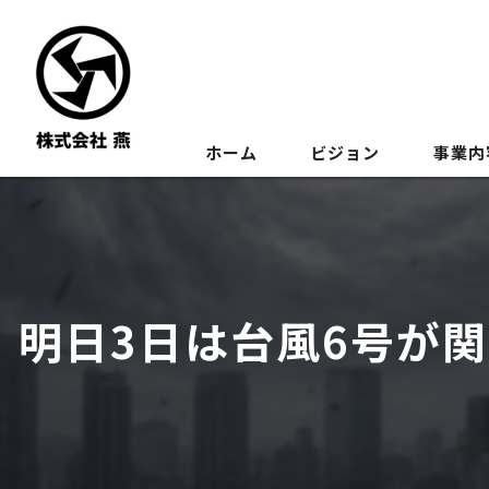
ホーム
ビジョン
事業内
明日3日は台風6号が