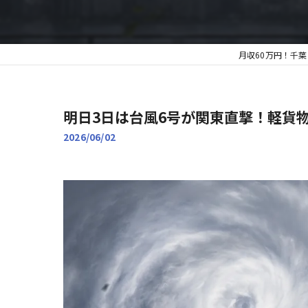
月収60万円！千
明日3日は台風6号が関東直撃！軽貨
2026/06/02