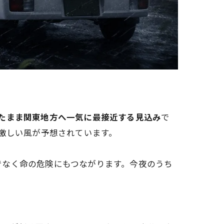
たまま関東地方へ一気に最接近する見込み
で
激しい風が予想されています。
でなく命の危険にもつながります。今夜のうち