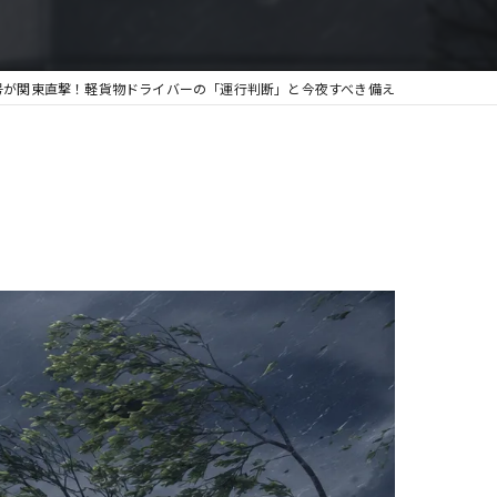
号が関東直撃！軽貨物ドライバーの「運行判断」と今夜すべき備え