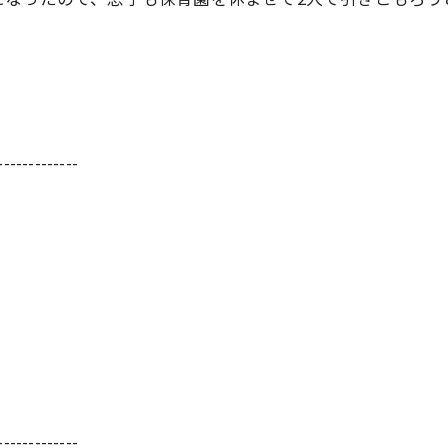
-------------
-------------