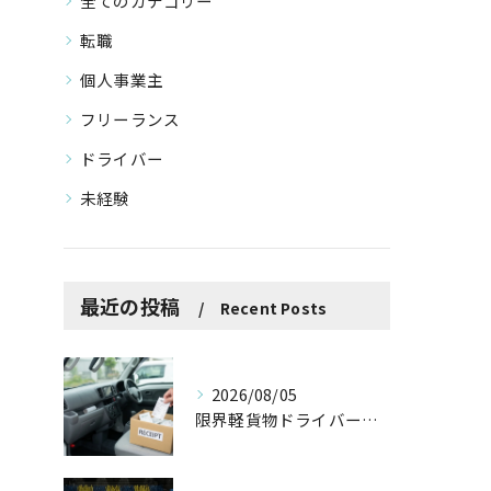
全てのカテゴリー
転職
個人事業主
フリーランス
ドライバー
未経験
最近の投稿
Recent Posts
2026/08/05
限界軽貨物ドライバーが最低限やるべき！？「ズボラ経費防衛術」