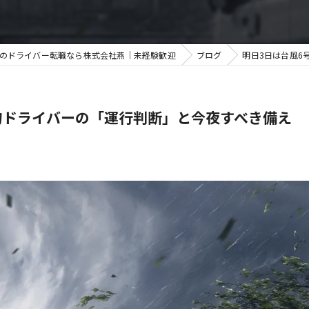
葉のドライバー転職なら株式会社燕｜未経験歓迎
ブログ
明日3日は台風6
物ドライバーの「運行判断」と今夜すべき備え