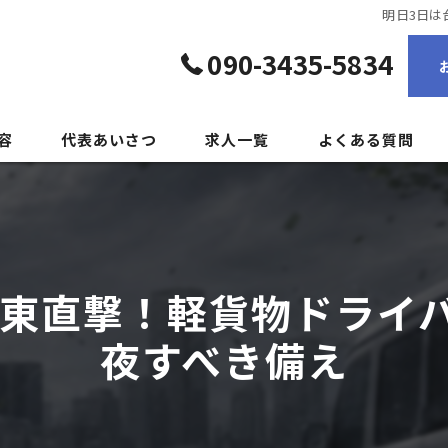
明日3日は
090-3435-5834
容
代表あいさつ
求人一覧
よくある質問
関東直撃！軽貨物ドライ
夜すべき備え