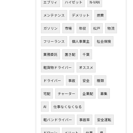
エブリィ
ハイゼット
N-VAN
メンテナンス
デメリット
燃費
ガソリン
市場
年収
松戸
物流
フリーランス
個人事業主
社会保険
業務委託
置き配
千葉
軽貨物ドライバー
オススメ
ドライバー
事故
安全
種類
宅配
チャーター
企業配
募集
AI
仕事なくなくなる
軽バンドライバー
事故率
安全運転
ドローン
メリット
仕事
県