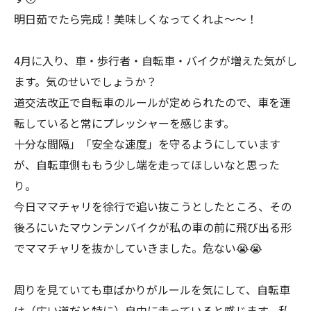
明日茹でたら完成！美味しくなってくれよ〜〜！
4月に入り、車・歩行者・自転車・バイクが増えた気がし
ます。気のせいでしょうか？
道交法改正で自転車のルールが定められたので、車を運
転していると常にプレッシャーを感じます。
十分な間隔」「安全な速度」を守るようにしています
が、自転車側ももう少し端を走ってほしいなと思った
り。
今日ママチャリを徐行で追い抜こうとしたところ、その
後ろにいたマウンテンバイクが私の車の前に飛び出る形
でママチャリを抜かしていきました。危ない😭😭
周りを見ていても車ばかりがルールを気にして、自転車
は（広い道だと特に）自由に走っていると感じます。私