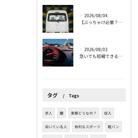
2026/08/04
【ぶっちゃけ必要？】猛暑日に倒れず愛車を守る軽貨物ドライバーの「割り切り洗車術」
2026/08/03
急いでも短縮できるのは「わずか54秒」？軽貨物ドライバーがスピードを抑えるべき理由
タグ
Tags
求人
闇
実際どうなの？
収入
向いている人
有利なスポーツ
軽バン