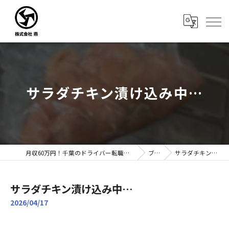
サラダチキン漬け込み中…
月収60万円！千葉のドライバー転職なら株式会社燕｜未経験歓迎
ブログ
サラダチキン漬け込み中…
サラダチキン漬け込み中…
2026/04/17