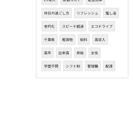
休日の過ごし方
リフレッシュ
推し活
老朽化
スピード超過
エコドライブ
千葉県
軽貨物
給料
高収入
高卒
出来高
昇給
女性
学歴不問
シフト制
管理職
配達