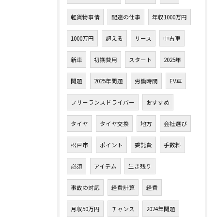
軽貨物事情
配達の仕事
年収1000万円
1000万円
超える
リース
中古車
新車
初期費用
スタート
2025年
問題
2025年問題
労働時間
EV車
フリーランスドライバー
おすすめ
タイヤ
タイヤ交換
地方
会社選び
松戸市
ポイント
委託費
手数料
必須
アイテム
生き残り
事故の対応
経費計算
経費
月収50万円
チャンス
2024年問題