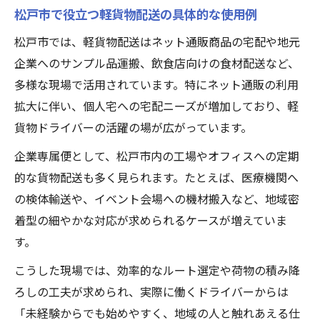
松戸市で役立つ軽貨物配送の具体的な使用例
松戸市では、軽貨物配送はネット通販商品の宅配や地元
企業へのサンプル品運搬、飲食店向けの食材配送など、
多様な現場で活用されています。特にネット通販の利用
拡大に伴い、個人宅への宅配ニーズが増加しており、軽
貨物ドライバーの活躍の場が広がっています。
企業専属便として、松戸市内の工場やオフィスへの定期
的な貨物配送も多く見られます。たとえば、医療機関へ
の検体輸送や、イベント会場への機材搬入など、地域密
着型の細やかな対応が求められるケースが増えていま
す。
こうした現場では、効率的なルート選定や荷物の積み降
ろしの工夫が求められ、実際に働くドライバーからは
「未経験からでも始めやすく、地域の人と触れあえる仕