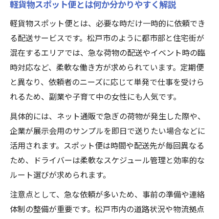
軽貨物スポット便とは何か分かりやすく解説
軽貨物スポット便とは、必要な時だけ一時的に依頼でき
る配送サービスです。松戸市のように都市部と住宅街が
混在するエリアでは、急な荷物の配送やイベント時の臨
時対応など、柔軟な働き方が求められています。定期便
と異なり、依頼者のニーズに応じて単発で仕事を受けら
れるため、副業や子育て中の女性にも人気です。
具体的には、ネット通販で急ぎの荷物が発生した際や、
企業が展示会用のサンプルを即日で送りたい場合などに
活用されます。スポット便は時間や配送先が毎回異なる
ため、ドライバーは柔軟なスケジュール管理と効率的な
ルート選びが求められます。
注意点として、急な依頼が多いため、事前の準備や連絡
体制の整備が重要です。松戸市内の道路状況や物流拠点