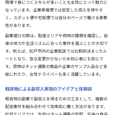
現場で身につくスキルが多いことも女性にとって魅力と
なっています。企業専属便では安定した収入を得やす
く、スポット便や宅配便では自分のペースで働ける柔軟
性があります。
副業選びの際は、配達エリアや荷物の種類を確認し、自
身の体力や生活リズムに合った案件を選ぶことが大切で
す。例えば、松戸市内の企業配送では比較的決まったル
ートとなり、急な変更が少ないため初心者にも安心で
す。荷物はネット通販の商品や企業のサンプル品など多
岐にわたり、女性ドライバーも多く活躍しています。
軽貨物による副収入実現のアイデアと体験談
軽貨物の副業で副収入を得るための工夫として、複数の
配送案件を組み合わせて効率的に働く方法があります。
松戸エリアでは、午前はネット通販の宅配、午後は食品