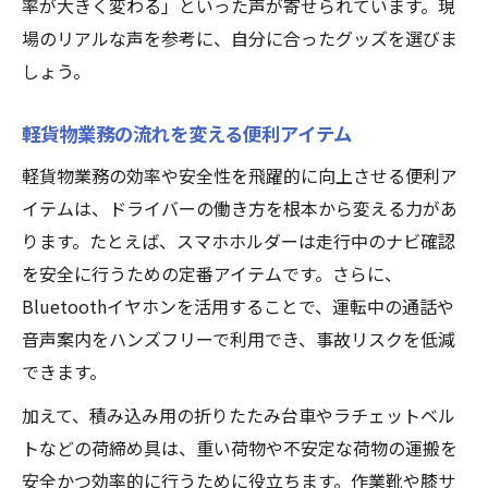
率が大きく変わる」といった声が寄せられています。現
場のリアルな声を参考に、自分に合ったグッズを選びま
しょう。
軽貨物業務の流れを変える便利アイテム
軽貨物業務の効率や安全性を飛躍的に向上させる便利ア
イテムは、ドライバーの働き方を根本から変える力があ
ります。たとえば、スマホホルダーは走行中のナビ確認
を安全に行うための定番アイテムです。さらに、
Bluetoothイヤホンを活用することで、運転中の通話や
音声案内をハンズフリーで利用でき、事故リスクを低減
できます。
加えて、積み込み用の折りたたみ台車やラチェットベル
トなどの荷締め具は、重い荷物や不安定な荷物の運搬を
安全かつ効率的に行うために役立ちます。作業靴や膝サ