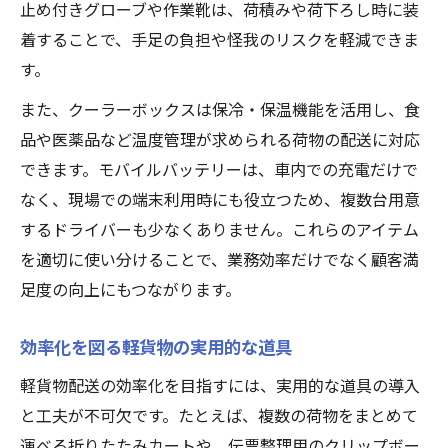
止め付きグローブや作業靴は、荷積みや荷下ろし時に装
着することで、手足の負担や怪我のリスクを軽減できま
す。
また、クーラーボックスは保冷・保温機能を活用し、食
品や医薬品など温度管理が求められる荷物の配送に対応
できます。モバイルバッテリーは、車内での充電だけで
なく、現場での端末利用時にも役立つため、複数台用意
するドライバーも少なくありません。これらのアイテム
を適切に使い分けることで、業務効率だけでなく顧客満
足度の向上にもつながります。
効率化を図る軽貨物の実用的な道具
軽貨物配送の効率化を目指すには、実用的な道具の導入
と工夫が不可欠です。たとえば、複数の荷物をまとめて
運べる折りたたみカートや、伝票整理用のクリップボー