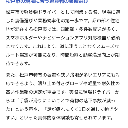
松戸市の現場に合う軽貨物の装備選び
松戸市で軽貨物ドライバーとして開業する際、現場に適
した装備選びが業務効率化の第一歩です。都市部と住宅
地が混在する松戸市では、短距離・多件数配送が多く、
スマホホルダーやナビゲーションアプリ対応機器が必須
となります。これにより、道に迷うことなくスムーズな
ルート選定が可能になり、時間短縮と顧客満足向上が期
待できます。
また、松戸市特有の坂道や狭い路地が多いエリアにも対
応できるよう、滑り止め付きグローブや軽量で耐久性の
高い作業靴の選定が重要です。実際に現場ドライバーか
らは「手袋が滑りにくいことで荷物の落下事故が減っ
た」という声や、「足が疲れにくく1日を通して動きや
すい」といった具体的な体験談も寄せられています。