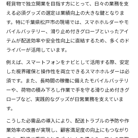
軽貨物で独立開業を目指す方にとって、日々の業務を支
える必須グッズの選定は業績向上の大きな鍵となりま
す。特に千葉県松戸市の現場では、スマホホルダーやモ
バイルバッテリー、滑り止め付きグローブといったアイ
テムが配送効率や安全性向上に直結するため、多くのド
ライバーが活用しています。
例えば、スマートフォンをナビとして活用する際、安定
した視界確保と操作性を両立できるスマホホルダーは必
須です。また、長時間の稼働に備えたモバイルバッテリ
ーや、荷物の積み下ろし作業で手を守る滑り止め付きグ
ローブなど、実践的なグッズが日常業務を支えていま
す。
こうした必需品の導入により、配送トラブルの予防や作
業効率の改善が実現し、顧客満足度の向上にもつながり