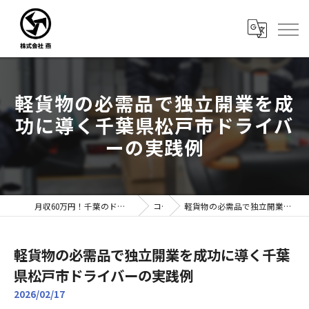
軽貨物の必需品で独立開業を成
功に導く千葉県松戸市ドライバ
ーの実践例
月収60万円！千葉のドライバー転職なら株式会社燕｜未経験歓迎
コラム
軽貨物の必需品で独立開業を成功に導く千葉県松戸市ドライバーの実践例
軽貨物の必需品で独立開業を成功に導く千葉
県松戸市ドライバーの実践例
2026/02/17