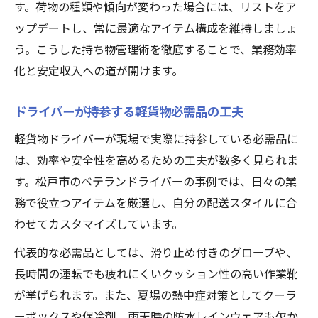
す。荷物の種類や傾向が変わった場合には、リストをア
ップデートし、常に最適なアイテム構成を維持しましょ
う。こうした持ち物管理術を徹底することで、業務効率
化と安定収入への道が開けます。
ドライバーが持参する軽貨物必需品の工夫
軽貨物ドライバーが現場で実際に持参している必需品に
は、効率や安全性を高めるための工夫が数多く見られま
す。松戸市のベテランドライバーの事例では、日々の業
務で役立つアイテムを厳選し、自分の配送スタイルに合
わせてカスタマイズしています。
代表的な必需品としては、滑り止め付きのグローブや、
長時間の運転でも疲れにくいクッション性の高い作業靴
が挙げられます。また、夏場の熱中症対策としてクーラ
ーボックスや保冷剤、雨天時の防水レインウェアも欠か