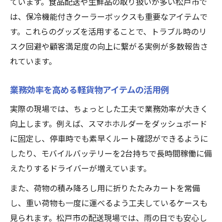
ています。食品配送や生鮮品の取り扱いが多い松戸市で
は、保冷機能付きクーラーボックスも重要なアイテムで
す。これらのグッズを活用することで、トラブル時のリ
スク回避や顧客満足度の向上に繋がる実例が多数報告さ
れています。
業務効率を高める軽貨物アイテムの活用例
実際の現場では、ちょっとした工夫で業務効率が大きく
向上します。例えば、スマホホルダーをダッシュボード
に固定し、停車時でも素早くルート確認ができるように
したり、モバイルバッテリーを2台持ちで長時間稼働に備
えたりするドライバーが増えています。
また、荷物の積み降ろし用に折りたたみカートを常備
し、重い荷物も一度に運べるよう工夫しているケースも
見られます。松戸市の配送現場では、雨の日でも安心し