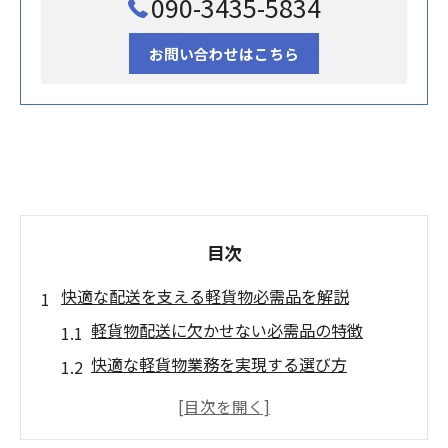
090-3435-5834
お問い合わせはこちら
目次
快適な配送を支える軽貨物必需品を解説
軽貨物配送に欠かせない必需品の特徴
快適な軽貨物業務を実現する選び方
軽貨物ドライバーが実感する便利グッズ
日常配送を支える軽貨物アイテム活用法