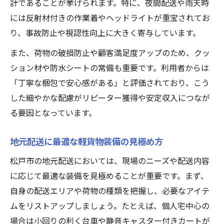
計であることが挙げられます。特に、夜間配送や雨天時
には反射材付きの作業着やヘッドライトが重宝されてお
り、事故防止や視認性向上に大きく寄与しています。
また、荷物の破損防止や顧客満足度アップのため、クッ
ション材や防水シートの常備も重要です。利用者からは
「丁寧な梱包で安心感がある」と評価されており、こう
した細やかな配慮がリピーター獲得や安定収入につなが
る要因となっています。
地元配送に最適な軽貨物装備の見極め方
松戸市の地元配送においては、現場のニーズや配送内容
に応じて最適な装備を見極めることが重要です。まず、
自身の配送エリアや荷物の種類を把握し、必要なアイテ
ムをリストアップしましょう。たとえば、個人宅中心の
場合は小回りの利く台車や静音キャスター付きカートが