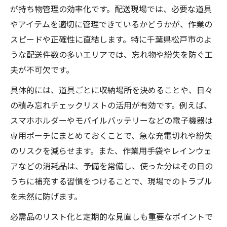
が持ち物管理の効率化です。配送現場では、必要な道具
やアイテムを適切に管理できているかどうかが、作業の
スピードや正確性に直結します。特に千葉県松戸市のよ
うな配送件数の多いエリアでは、忘れ物や紛失を防ぐ工
夫が不可欠です。
具体的には、道具ごとに収納場所を決めることや、日々
の積み忘れチェックリストの活用が有効です。例えば、
スマホホルダーやモバイルバッテリーなどの電子機器は
専用ポーチにまとめておくことで、急な充電切れや紛失
のリスクを減らせます。また、作業用手袋やレインウェ
アなどの消耗品は、予備を常備し、使った分はその日の
うちに補充する習慣をつけることで、現場でのトラブル
を未然に防げます。
必需品のリスト化と定期的な見直しも重要なポイントで