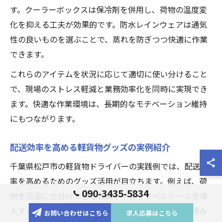
す。クーラーボックスは保冷剤を併用し、荷物の温度変
化を抑える工夫が効果的です。防水レインウェアは通気
性の良いものを選ぶことで、蒸れを防ぎつつ快適に作業
できます。
これらのアイテムを状況に応じて適切に使い分けること
で、現場のストレス軽減と業務効率化を同時に実現でき
ます。快適な作業環境は、長期的なモチベーション維持
にもつながります。
配送効率を高める軽貨物グッズの実例紹介
千葉県松戸市の軽貨物ドライバーの実践例では、配送効
率を高めるためのグッズ活用が目立ちます。例えば、荷
090-3435-5834
物を迅速に仕分けできる収納ケースやラベルシールを導
入することで、誤配のリスクを減らし、スムーズな積み
お問い合わせはこちら
求人応募はこちら