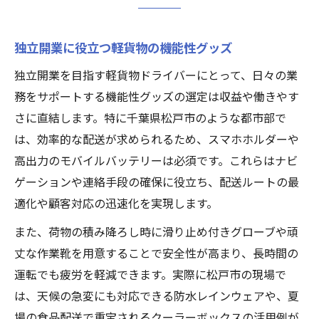
独立開業に役立つ軽貨物の機能性グッズ
独立開業を目指す軽貨物ドライバーにとって、日々の業
務をサポートする機能性グッズの選定は収益や働きやす
さに直結します。特に千葉県松戸市のような都市部で
は、効率的な配送が求められるため、スマホホルダーや
高出力のモバイルバッテリーは必須です。これらはナビ
ゲーションや連絡手段の確保に役立ち、配送ルートの最
適化や顧客対応の迅速化を実現します。
また、荷物の積み降ろし時に滑り止め付きグローブや頑
丈な作業靴を用意することで安全性が高まり、長時間の
運転でも疲労を軽減できます。実際に松戸市の現場で
は、天候の急変にも対応できる防水レインウェアや、夏
場の食品配送で重宝されるクーラーボックスの活用例が