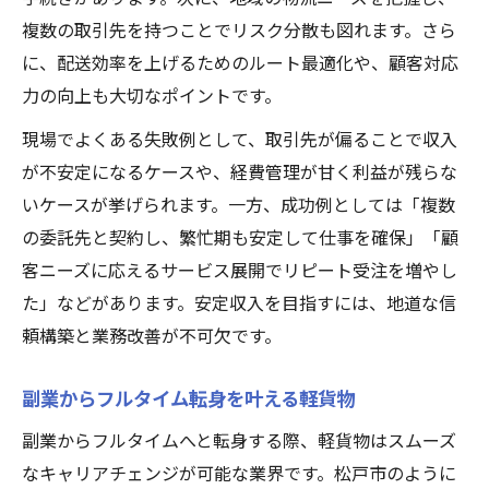
複数の取引先を持つことでリスク分散も図れます。さら
に、配送効率を上げるためのルート最適化や、顧客対応
力の向上も大切なポイントです。
現場でよくある失敗例として、取引先が偏ることで収入
が不安定になるケースや、経費管理が甘く利益が残らな
いケースが挙げられます。一方、成功例としては「複数
の委託先と契約し、繁忙期も安定して仕事を確保」「顧
客ニーズに応えるサービス展開でリピート受注を増やし
た」などがあります。安定収入を目指すには、地道な信
頼構築と業務改善が不可欠です。
副業からフルタイム転身を叶える軽貨物
副業からフルタイムへと転身する際、軽貨物はスムーズ
なキャリアチェンジが可能な業界です。松戸市のように