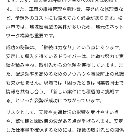
ます。まず、運送業の許認可や保険への加入は必須で
す。また、車両の維持管理や燃料費、突発的な修理費な
ど、予想外のコストにも備えておく必要があります。松
戸市では、地域密着型の案件が多いため、地元のネット
ワーク構築も重要です。
成功の秘訣は、「継続は力なり」という点にあります。
安定した収入を得ているドライバーは、地道な努力で実
績を積み重ね、取引先からの信頼を獲得しています。ま
た、配送効率を高めるためのノウハウや事故防止の意識
も欠かせません。現場では「困ったときは同業者同士で
情報を共有し合う」「新しい案件にも積極的に挑戦す
る」といった姿勢が成功につながっています。
リスクとして、天候や交通状況の影響を受けやすい点
や、繁忙期と閑散期の波がある点が挙げられます。安定
した仕事量を確保するためには、複数の取引先との関係