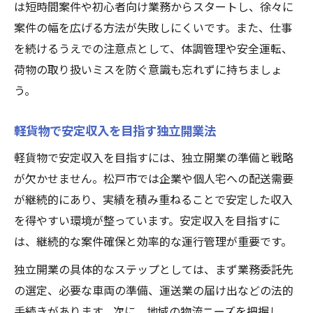
は短時間案件や初心者向け業務からスタートし、徐々に
案件の幅を広げる方法が失敗しにくいです。また、仕事
を続けるうえでの注意点として、体調管理や安全運転、
荷物の取り扱いミスを防ぐ意識も忘れずに持ちましょ
う。
軽貨物で安定収入を目指す独立開業法
軽貨物で安定収入を目指すには、独立開業の準備と戦略
が欠かせません。松戸市では企業や個人宅への配送需要
が継続的にあり、実績を積み重ねることで安定した収入
を得やすい環境が整っています。安定収入を目指すに
は、継続的な案件確保と効率的な運行管理が重要です。
独立開業の具体的なステップとしては、まず業務委託先
の選定、必要な車両の準備、運送業の届け出などの法的
手続きがあります。次に、地域の物流ニーズを把握し、