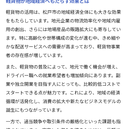
軽貨物が地域経済へもたらす効果とは
軽貨物の活用は、松戸市の地域経済全体にも大きな効果
をもたらしています。地元企業の物流効率化や地域内雇
用の創出、さらには地場産品の販路拡大にも寄与してい
ます。特に高齢化や世帯構成の変化が進む中、きめ細や
かな配送サービスへの需要が高まっており、軽貨物事業
者の存在感が増しています。
また、軽貨物の普及によって、地元で働く機会が増え、
ドライバー職への就業希望者も増加傾向にあります。副
業や独立開業を目指す人にとっても、比較的低コストで
スタートできる点が魅力です。これにより、地域の経済
循環が活発化し、消費の拡大や新たなビジネスモデルの
誕生にもつながっています。
一方で、過当競争や取引条件の厳格化といった課題も指