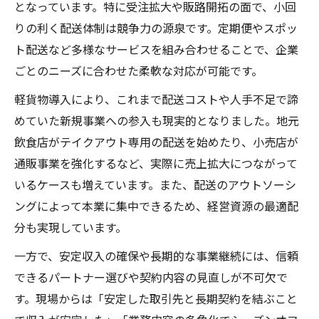
となっています。特に受注拡大や販路開拓の面で、小回
りの利く配送体制は競争力の源泉です。定期便やスポッ
ト配送など多様なサービスを組み合わせることで、企業
ごとのニーズに合わせた柔軟な対応が可能です。
軽貨物導入により、これまで配送コストや人手不足で諦
めていた新規事業への参入も現実的となりました。地元
飲食店がテイクアウト専用の配送を始めたり、小売店が
通販事業を強化するなど、実際に売上拡大につながって
いるケースも増えています。また、配送のアウトソーシ
ングによって本業に集中できるため、経営資源の最適配
分も実現しています。
一方で、安定収入の確保や長期的な事業継続には、信頼
できるパートナー選びや契約内容の見直しが不可欠で
す。現場からは「安定した取引先と長期契約を結ぶこと