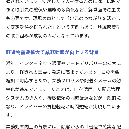
摘されています。安定した収入を得るためには、信頼で
きる取引先の確保や業務の多角化など、経営面での工夫
も必要です。現場の声として「地元のつながりを活かし
て安定受注を得られた」という実例もあり、地域密着型
の取り組みが成功のカギとなっています。
軽貨物需要拡大で業務効率が向上する背景
近年、インターネット通販やフードデリバリーの拡大に
より、軽貨物の需要は急速に高まっています。この需要
増加に対応するため、業務プロセスや配送システムの効
率化が進んでいます。たとえば、ITを活用した配送管理
システムの導入や、複数依頼の同時配達などが一般的に
なり、ドライバーの負担軽減と時間短縮が実現していま
す。
業務効率向上の背景には、顧客からの「迅速で確実な配