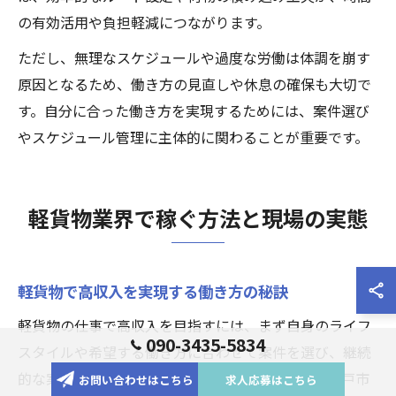
の有効活用や負担軽減につながります。
ただし、無理なスケジュールや過度な労働は体調を崩す
原因となるため、働き方の見直しや休息の確保も大切で
す。自分に合った働き方を実現するためには、案件選び
やスケジュール管理に主体的に関わることが重要です。
軽貨物業界で稼ぐ方法と現場の実態
軽貨物で高収入を実現する働き方の秘訣
軽貨物の仕事で高収入を目指すには、まず自身のライフ
090-3435-5834
スタイルや希望する働き方に合わせて案件を選び、継続
的な案件確保を意識することが重要です。千葉県松戸市
お問い合わせはこちら
求人応募はこちら