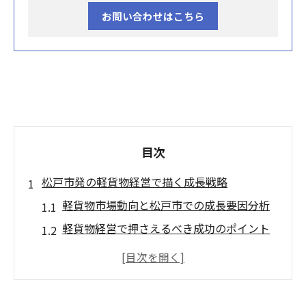
お問い合わせはこちら
目次
松戸市発の軽貨物経営で描く成長戦略
軽貨物市場動向と松戸市での成長要因分析
軽貨物経営で押さえるべき成功のポイント
地域密着型軽貨物戦略がもたらす効果とは
成長を支える軽貨物拠点展開の考え方
松戸市での軽貨物事業拡大の実践事例