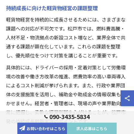
持続成長に向けた軽貨物経営の課題整理
軽貨物経営を持続的に成長させるためには、さまざまな
課題への対応が不可欠です。松戸市では、燃料費高騰・
人材不足・物流拠点の新設コスト増など、業界全体で共
通する課題が顕在化しています。これらの課題を整理
し、優先順位をつけて対策を講じることが重要です。
具体的には、ドライバーの採用・定着対策として労働環
境の改善や働き方改革の推進、燃費効率の高い車両導入
によるコスト削減が挙げられます。また、行政や業界団
体の支援施策を活用し、補助金や助成金の情報収集も欠
かせません。経営者・管理者は、現場の声や業界動向を
常に把握し、柔軟な経営判断を心がけることが、松戸市
090-3435-5834
発の持続成長戦略実現のポイントです。
お問い合わせはこちら
求人応募はこちら