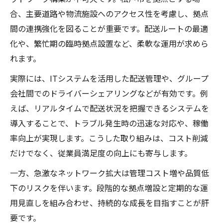
合、主要道路や物流施設へのアクセス性を考慮し、拠点
間の連携強化を図ることが重要です。配送ルートの最適
化や、繁忙期の臨時拠点設置など、柔軟な運用が求めら
れます。
実際には、ITシステムを活用した配送管理や、グループ
会社間でのドライバーシェアリングなどが有効です。例
えば、リアルタイムで配送状況を把握できるシステムを
導入することで、トラブル発生時の迅速な対応や、稼働
率向上が実現します。こうした取り組みは、コスト削減
だけでなく、従業員満足度の向上にも寄与します。
一方、急激なネットワーク拡大は管理コスト増や品質低
下のリスクを伴います。段階的な拠点増設と定期的な運
用見直しを組み合わせ、持続的な成長を目指すことが肝
要です。