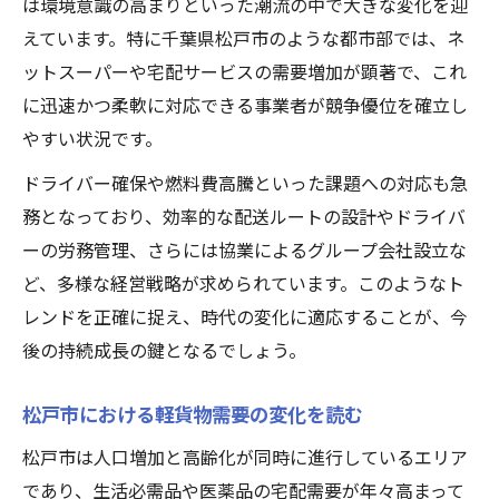
は環境意識の高まりといった潮流の中で大きな変化を迎
えています。特に千葉県松戸市のような都市部では、ネ
ットスーパーや宅配サービスの需要増加が顕著で、これ
に迅速かつ柔軟に対応できる事業者が競争優位を確立し
やすい状況です。
ドライバー確保や燃料費高騰といった課題への対応も急
務となっており、効率的な配送ルートの設計やドライバ
ーの労務管理、さらには協業によるグループ会社設立な
ど、多様な経営戦略が求められています。このようなト
レンドを正確に捉え、時代の変化に適応することが、今
後の持続成長の鍵となるでしょう。
松戸市における軽貨物需要の変化を読む
松戸市は人口増加と高齢化が同時に進行しているエリア
であり、生活必需品や医薬品の宅配需要が年々高まって