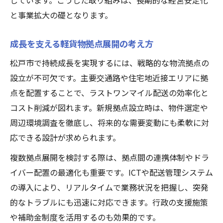
しています。こうした取り組みは、長期的な経営安定化
と事業拡大の礎となります。
成長を支える軽貨物拠点展開の考え方
松戸市で持続成長を実現するには、戦略的な物流拠点の
設立が不可欠です。主要交通路や住宅地近接エリアに拠
点を配置することで、ラストワンマイル配送の効率化と
コスト削減が図れます。新規拠点設立時は、物件選定や
周辺環境調査を徹底し、将来的な需要変動にも柔軟に対
応できる設計が求められます。
複数拠点展開を検討する際は、拠点間の連携体制やドラ
イバー配置の最適化も重要です。ICTや配送管理システム
の導入により、リアルタイムで業務状況を把握し、突発
的なトラブルにも迅速に対応できます。行政の支援施策
や補助金制度を活用するのも効果的です。