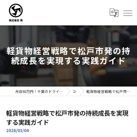
軽貨物経営戦略で松戸市発の持
続成長を実現する実践ガイド
月収60万円！千葉のドライバー転職なら株式会社燕｜未経験歓迎
コラム
軽貨物経営戦略で松戸市発の持続成長を実現する実践ガイド
軽貨物経営戦略で松戸市発の持続成長を実現
する実践ガイド
2026/03/04