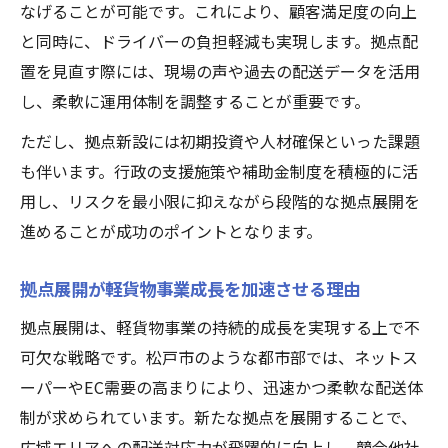
なげることが可能です。これにより、顧客満足度の向上
と同時に、ドライバーの負担軽減も実現します。拠点配
置を見直す際には、現場の声や過去の配送データを活用
し、柔軟に運用体制を調整することが重要です。
ただし、拠点新設には初期投資や人材確保といった課題
も伴います。行政の支援施策や補助金制度を積極的に活
用し、リスクを最小限に抑えながら段階的な拠点展開を
進めることが成功のポイントとなります。
拠点展開が軽貨物事業成長を加速させる理由
拠点展開は、軽貨物事業の持続的成長を実現する上で不
可欠な戦略です。松戸市のような都市部では、ネットス
ーパーやEC需要の高まりにより、迅速かつ柔軟な配送体
制が求められています。新たな拠点を展開することで、
広域エリアへの配送対応力が飛躍的に向上し、競合他社