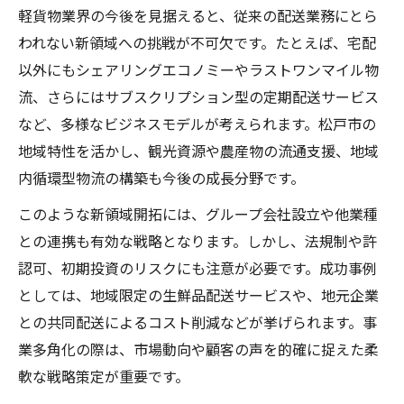
軽貨物業界の今後を見据えると、従来の配送業務にとら
われない新領域への挑戦が不可欠です。たとえば、宅配
以外にもシェアリングエコノミーやラストワンマイル物
流、さらにはサブスクリプション型の定期配送サービス
など、多様なビジネスモデルが考えられます。松戸市の
地域特性を活かし、観光資源や農産物の流通支援、地域
内循環型物流の構築も今後の成長分野です。
このような新領域開拓には、グループ会社設立や他業種
との連携も有効な戦略となります。しかし、法規制や許
認可、初期投資のリスクにも注意が必要です。成功事例
としては、地域限定の生鮮品配送サービスや、地元企業
との共同配送によるコスト削減などが挙げられます。事
業多角化の際は、市場動向や顧客の声を的確に捉えた柔
軟な戦略策定が重要です。