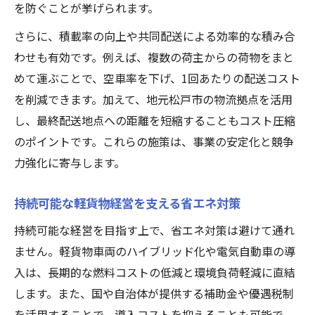
を防ぐことが挙げられます。
さらに、積載率の向上や共同配送による効率的な積み合
わせも有効です。例えば、複数の荷主からの荷物をまと
めて運ぶことで、空車率を下げ、1回あたりの配送コスト
を削減できます。加えて、地元松戸市の物流拠点を活用
し、最終配送地点への距離を短縮することもコスト圧縮
のポイントです。これらの施策は、事業の安定化と競争
力強化に寄与します。
持続可能な軽貨物経営を支える省エネ対策
持続可能な経営を目指す上で、省エネ対策は避けて通れ
ません。軽貨物車両のハイブリッド化や電気自動車の導
入は、長期的な燃料コストの低減と環境負荷軽減に直結
します。また、国や自治体が提供する補助金や優遇税制
を活用することで、導入コストを抑えることも可能で