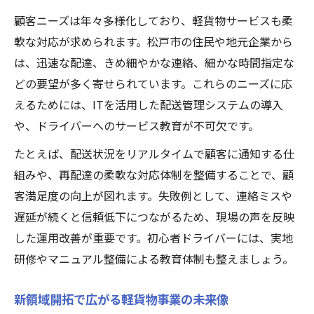
顧客ニーズは年々多様化しており、軽貨物サービスも柔
軟な対応が求められます。松戸市の住民や地元企業から
は、迅速な配達、きめ細やかな連絡、細かな時間指定な
どの要望が多く寄せられています。これらのニーズに応
えるためには、ITを活用した配送管理システムの導入
や、ドライバーへのサービス教育が不可欠です。
たとえば、配送状況をリアルタイムで顧客に通知する仕
組みや、再配達の柔軟な対応体制を整備することで、顧
客満足度の向上が図れます。失敗例として、連絡ミスや
遅延が続くと信頼低下につながるため、現場の声を反映
した運用改善が重要です。初心者ドライバーには、実地
研修やマニュアル整備による教育体制も整えましょう。
新領域開拓で広がる軽貨物事業の未来像