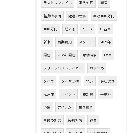
ラストワンマイル
事故対応
関東
軽貨物事情
配達の仕事
年収1000万円
1000万円
超える
リース
中古車
新車
初期費用
スタート
2025年
問題
2025年問題
労働時間
EV車
フリーランスドライバー
おすすめ
タイヤ
タイヤ交換
地方
会社選び
松戸市
ポイント
委託費
手数料
必須
アイテム
生き残り
事故の対応
経費計算
経費