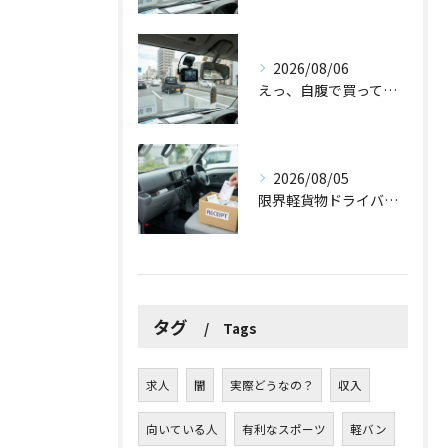
2026/08/06
えっ、自腹で買ってた！ドラレコやバックカメラの導入で国からお金が出るって本当？
2026/08/05
限界軽貨物ドライバーが最低限やるべき！？「ズボラ経費防衛術」
タグ
Tags
求人
闇
実際どうなの？
収入
向いている人
有利なスポーツ
軽バン