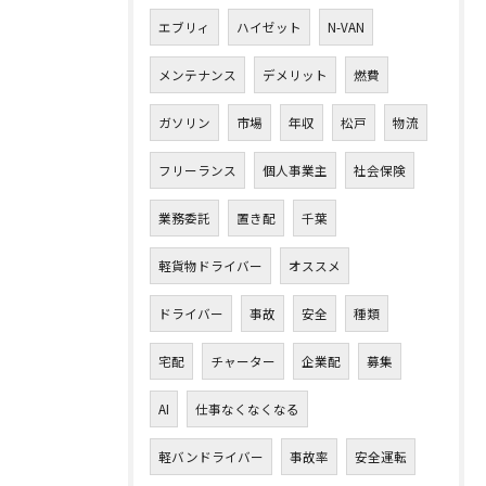
エブリィ
ハイゼット
N-VAN
メンテナンス
デメリット
燃費
ガソリン
市場
年収
松戸
物流
フリーランス
個人事業主
社会保険
業務委託
置き配
千葉
軽貨物ドライバー
オススメ
ドライバー
事故
安全
種類
宅配
チャーター
企業配
募集
AI
仕事なくなくなる
軽バンドライバー
事故率
安全運転