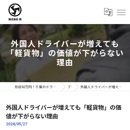
外国人ドライバーが増えても
「軽貨物」の価値が下がらない
理由
月収60万円！千葉のドライバー転職なら株式会社燕｜未経験歓迎
ブログ
外国人ドライバーが増えても「軽貨物」の価値が下がらない理由
外国人ドライバーが増えても「軽貨物」の価
値が下がらない理由
2026/05/27