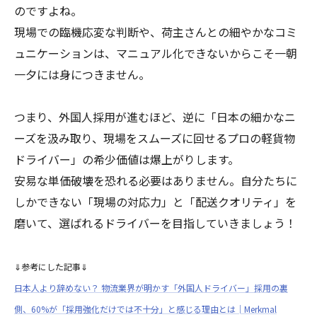
のですよね。
現場での臨機応変な判断や、荷主さんとの細やかなコミ
ュニケーションは、マニュアル化できないからこそ一朝
一夕には身につきません。
つまり、外国人採用が進むほど、逆に「日本の細かなニ
ーズを汲み取り、現場をスムーズに回せるプロの軽貨物
ドライバー」の希少価値は爆上がりします。
安易な単価破壊を恐れる必要はありません。自分たちに
しかできない「現場の対応力」と「配送クオリティ」を
磨いて、選ばれるドライバーを目指していきましょう！
⇓参考にした記事⇓
日本人より辞めない？ 物流業界が明かす「外国人ドライバー」採用の裏
側、60%が「採用強化だけでは不十分」と感じる理由とは│Merkmal