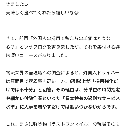
きました🍳
美味しく食べてくれたら嬉しいな😋
さて、前回「外国人の採用で私たちの単価はどうな
る？」というブログを書きましたが、それを裏付ける興
味深いニュースがありました。
物流業界の管理職への調査によると、外国人ドライバー
は真面目で定着率も高い一方、
6割以上が「採用強化だ
けでは不十分」
と回答。その理由は、分単位の時間指定
や細かい付随作業といった
「日本特有の過剰なサービス
水準」に人手を増やすだけでは追いつかないから
です。
これ、まさに軽貨物（ラストワンマイル）の現場そのも