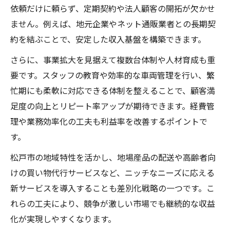
依頼だけに頼らず、定期契約や法人顧客の開拓が欠かせ
ません。例えば、地元企業やネット通販業者との長期契
約を結ぶことで、安定した収入基盤を構築できます。
さらに、事業拡大を見据えて複数台体制や人材育成も重
要です。スタッフの教育や効率的な車両管理を行い、繁
忙期にも柔軟に対応できる体制を整えることで、顧客満
足度の向上とリピート率アップが期待できます。経費管
理や業務効率化の工夫も利益率を改善するポイントで
す。
松戸市の地域特性を活かし、地場産品の配送や高齢者向
けの買い物代行サービスなど、ニッチなニーズに応える
新サービスを導入することも差別化戦略の一つです。こ
れらの工夫により、競争が激しい市場でも継続的な収益
化が実現しやすくなります。