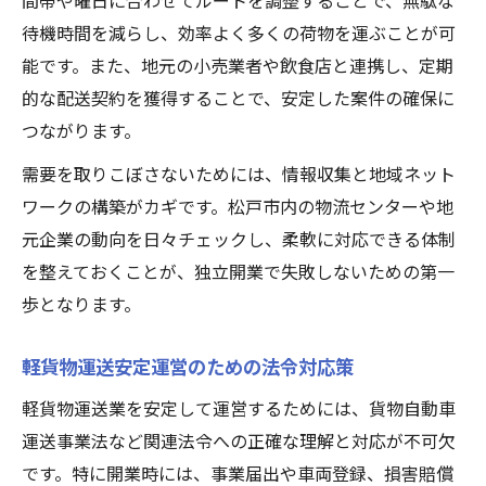
間帯や曜日に合わせてルートを調整することで、無駄な
待機時間を減らし、効率よく多くの荷物を運ぶことが可
能です。また、地元の小売業者や飲食店と連携し、定期
的な配送契約を獲得することで、安定した案件の確保に
つながります。
需要を取りこぼさないためには、情報収集と地域ネット
ワークの構築がカギです。松戸市内の物流センターや地
元企業の動向を日々チェックし、柔軟に対応できる体制
を整えておくことが、独立開業で失敗しないための第一
歩となります。
軽貨物運送安定運営のための法令対応策
軽貨物運送業を安定して運営するためには、貨物自動車
運送事業法など関連法令への正確な理解と対応が不可欠
です。特に開業時には、事業届出や車両登録、損害賠償