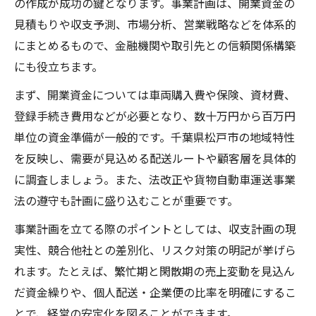
の作成が成功の鍵となります。事業計画は、開業資金の
見積もりや収支予測、市場分析、営業戦略などを体系的
にまとめるもので、金融機関や取引先との信頼関係構築
にも役立ちます。
まず、開業資金については車両購入費や保険、資材費、
登録手続き費用などが必要となり、数十万円から百万円
単位の資金準備が一般的です。千葉県松戸市の地域特性
を反映し、需要が見込める配送ルートや顧客層を具体的
に調査しましょう。また、法改正や貨物自動車運送事業
法の遵守も計画に盛り込むことが重要です。
事業計画を立てる際のポイントとしては、収支計画の現
実性、競合他社との差別化、リスク対策の明記が挙げら
れます。たとえば、繁忙期と閑散期の売上変動を見込ん
だ資金繰りや、個人配送・企業便の比率を明確にするこ
とで、経営の安定化を図ることができます。