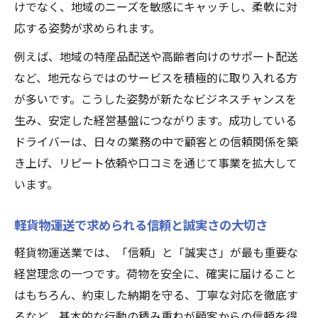
けでなく、地域のニーズを敏感にキャッチし、柔軟に対
応する姿勢が求められます。
例えば、地域の特産品配送や高齢者向けのサポート配送
など、地元ならではのサービスを積極的に取り入れる方
が多いです。こうした姿勢が新たなビジネスチャンスを
生み、安定した経営基盤につながります。成功している
ドライバーは、日々の業務の中で顧客との信頼関係を築
き上げ、リピート依頼や口コミを通じて事業を拡大して
います。
軽貨物運送で求められる信頼と誠実さの大切さ
軽貨物運送業では、「信頼」と「誠実さ」が最も重要な
経営理念の一つです。荷物を安全に、確実に届けること
はもちろん、約束した納期を守る、丁寧な対応を徹底す
るなど、基本的な行動の積み重ねが顧客からの信頼を得