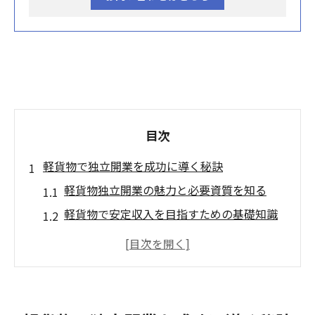
目次
軽貨物で独立開業を成功に導く秘訣
軽貨物独立開業の魅力と必要資質を知る
軽貨物で安定収入を目指すための基礎知識
軽貨物運送業の資金計画と開業準備のポイ
ント
軽貨物経営理念が独立の成否を左右する理
由