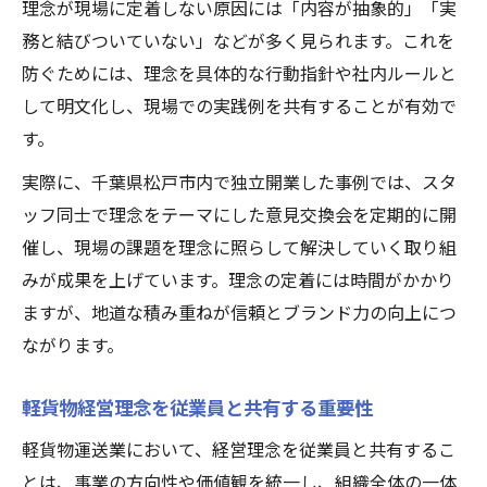
理念が現場に定着しない原因には「内容が抽象的」「実
務と結びついていない」などが多く見られます。これを
防ぐためには、理念を具体的な行動指針や社内ルールと
して明文化し、現場での実践例を共有することが有効で
す。
実際に、千葉県松戸市内で独立開業した事例では、スタ
ッフ同士で理念をテーマにした意見交換会を定期的に開
催し、現場の課題を理念に照らして解決していく取り組
みが成果を上げています。理念の定着には時間がかかり
ますが、地道な積み重ねが信頼とブランド力の向上につ
ながります。
軽貨物経営理念を従業員と共有する重要性
軽貨物運送業において、経営理念を従業員と共有するこ
とは、事業の方向性や価値観を統一し、組織全体の一体