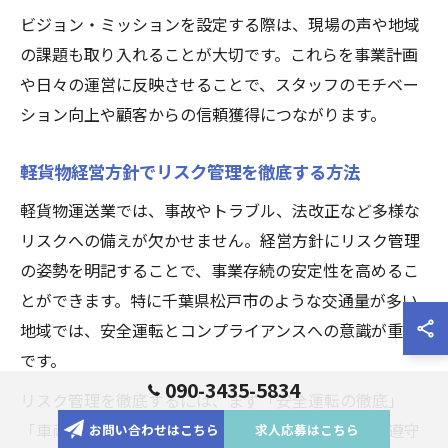
ビジョン・ミッションを設定する際は、現場の声や地域
の課題も取り入れることが大切です。これらを事業計画
や日々の運営に反映させることで、スタッフのモチベー
ション向上や顧客からの信頼獲得につながります。
軽貨物経営方針でリスク管理を徹底する方法
軽貨物運送業では、事故やトラブル、法改正など多様な
リスクへの備えが欠かせません。経営方針にリスク管理
の姿勢を明記することで、事業存続の安定性を高めるこ
とができます。特に千葉県松戸市のような交通量が多い
地域では、安全運転とコンプライアンスへの意識が重要
です。
090-3435-5834
リスク管理を徹底するには、まず「安全運転の徹底」
「車両管理の定期点検」「保険加入の徹底」「法令遵守
お問い合わせはこちら
求人応募はこちら