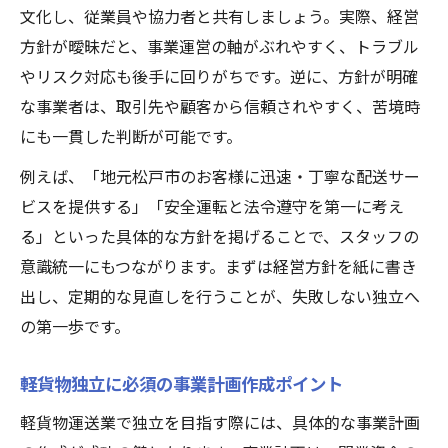
文化し、従業員や協力者と共有しましょう。実際、経営
方針が曖昧だと、事業運営の軸がぶれやすく、トラブル
やリスク対応も後手に回りがちです。逆に、方針が明確
な事業者は、取引先や顧客から信頼されやすく、苦境時
にも一貫した判断が可能です。
例えば、「地元松戸市のお客様に迅速・丁寧な配送サー
ビスを提供する」「安全運転と法令遵守を第一に考え
る」といった具体的な方針を掲げることで、スタッフの
意識統一にもつながります。まずは経営方針を紙に書き
出し、定期的な見直しを行うことが、失敗しない独立へ
の第一歩です。
軽貨物独立に必須の事業計画作成ポイント
軽貨物運送業で独立を目指す際には、具体的な事業計画