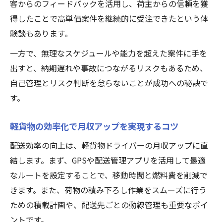
客からのフィードバックを活用し、荷主からの信頼を獲
得したことで高単価案件を継続的に受注できたという体
験談もあります。
一方で、無理なスケジュールや能力を超えた案件に手を
出すと、納期遅れや事故につながるリスクもあるため、
自己管理とリスク判断を怠らないことが成功への秘訣で
す。
軽貨物の効率化で月収アップを実現するコツ
配送効率の向上は、軽貨物ドライバーの月収アップに直
結します。まず、GPSや配送管理アプリを活用して最適
なルートを設定することで、移動時間と燃料費を削減で
きます。また、荷物の積み下ろし作業をスムーズに行う
ための積載計画や、配送先ごとの動線管理も重要なポイ
ントです。