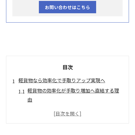
お問い合わせはこちら
目次
軽貨物なら効率化で手取りアップ実現へ
軽貨物の効率化が手取り増加へ直結する理
由
収入アップに繋がる軽貨物業務の見直しポ
イント
軽貨物で手取り40万は実現可能なのか検証