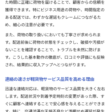
た時間に正確に荷物を届けることで、顧客からの信頼を
獲得できます。特にビジネス用途の荷物や、時間指定の
ある配送では、わずかな遅延もクレームにつながるた
め、細心の注意が必要です。
また、荷物の取り扱いにおいても丁寧さが求められま
す。配送前後に荷物の状態をチェックし、破損や汚損が
ないことを確認することで、トラブルを未然に防げま
す。こうした基本動作の徹底が、口コミや評価にも反映
され、結果的に収入アップへとつながります。
連絡の速さが軽貨物サービス品質を高める理由
迅速な連絡対応は、軽貨物のサービス品質を大きく左右
します。配送状況や到着予定時刻の変更があった際、す
ぐに顧客へ連絡することで安心感を与えることができま
す。特に、交通渋滞や天候不良など予期せぬ遅延が発生