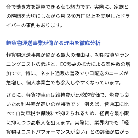
合で働き方を調整できる点も魅力です。実際に、家族と
の時間を大切にしながら月収40万円以上を実現したドラ
イバーの事例もあります。
軽貨物運送事業が儲かる理由を徹底分析
軽貨物運送事業が儲かる最大の理由は、初期投資やラン
ニングコストの低さと、EC需要の拡大による案件数の増
加です。特に、ネット通販の普及で小口配送のニーズが
急増し、個人事業主でも参入しやすくなっています。
さらに、軽貨物車両は維持費が比較的安価で、燃費も良
いため利益率が高いのが特徴です。例えば、普通車に比
べて自動車税や保険料が抑えられるため、経費を最小限
に抑えつつ高収入を狙えます。実際に、業界内でも「軽
貨物はコストパフォーマンスが良い」との評価が広がっ