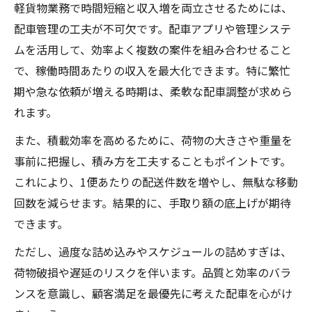
軽貨物業務で時間短縮と収入増を両立させるためには、
配車管理の工夫が不可欠です。配車アプリや管理システ
ムを活用して、効率よく複数の案件を組み合わせること
で、稼働時間あたりの収入を最大化できます。特に繁忙
期や急な依頼が増える時期は、柔軟な配車調整が求めら
れます。
また、積載効率を高めるために、荷物の大きさや重量を
事前に把握し、積み方を工夫することもポイントです。
これにより、1便あたりの配送件数を増やし、無駄な移動
回数を減らせます。結果的に、手取り額の底上げが期待
できます。
ただし、過度な詰め込みやスケジュールの詰めすぎは、
荷物破損や遅延のリスクを伴います。品質と効率のバラ
ンスを意識し、顧客満足を最優先に考えた配車を心がけ