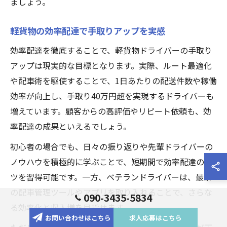
ましょう。
軽貨物の効率配達で手取りアップを実感
効率配達を徹底することで、軽貨物ドライバーの手取り
アップは現実的な目標となります。実際、ルート最適化
や配車術を駆使することで、1日あたりの配送件数や稼働
効率が向上し、手取り40万円超を実現するドライバーも
増えています。顧客からの高評価やリピート依頼も、効
率配達の成果といえるでしょう。
初心者の場合でも、日々の振り返りや先輩ドライバーの
ノウハウを積極的に学ぶことで、短期間で効率配達のコ
ツを習得可能です。一方、ベテランドライバーは、最新
の配車管理ツールやアプリを取り入れることで、さらな
090-3435-5834
る効率化と収入増を目指せます。
お問い合わせはこちら
求人応募はこちら