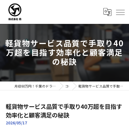
軽貨物サービス品質で手取り40
万超を目指す効率化と顧客満足
の秘訣
月収60万円！千葉のドライバー転職なら株式会社燕｜未経験歓迎
コラム
軽貨物サービス品質で手取り40万超を目指す効率化と顧客満足の秘訣
軽貨物サービス品質で手取り40万超を目指す
効率化と顧客満足の秘訣
2026/05/17