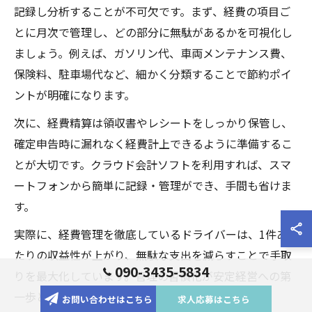
記録し分析することが不可欠です。まず、経費の項目ご
とに月次で管理し、どの部分に無駄があるかを可視化し
ましょう。例えば、ガソリン代、車両メンテナンス費、
保険料、駐車場代など、細かく分類することで節約ポイ
ントが明確になります。
次に、経費精算は領収書やレシートをしっかり保管し、
確定申告時に漏れなく経費計上できるように準備するこ
とが大切です。クラウド会計ソフトを利用すれば、スマ
ートフォンから簡単に記録・管理ができ、手間も省けま
す。
実際に、経費管理を徹底しているドライバーは、1件あ
たりの収益性が上がり、無駄な支出を減らすことで手取
090-3435-5834
りを最大化しています。管理の習慣化が安定経営への第
一歩となります。
お問い合わせはこちら
求人応募はこちら