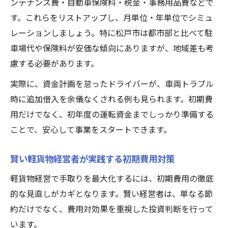
ンテナンス費・自動車保険料・税金・事務用品費などで
す。これらをリストアップし、月単位・年単位でシミュ
レーションしましょう。特に松戸市は都市部と比べて駐
車場代や保険料が安価な傾向にありますが、地域差も考
慮する必要があります。
実際に、資金計画を怠ったドライバーが、車両トラブル
時に追加借入を余儀なくされる例も見られます。初期費
用だけでなく、初年度の運転資金までしっかり準備する
ことで、安心して事業をスタートできます。
賢い軽貨物経営者が実践する初期費用対策
軽貨物経営で手取りを最大化するには、初期費用の徹底
的な見直しがカギとなります。賢い経営者は、単なる節
約だけでなく、費用対効果を重視した投資判断を行って
います。