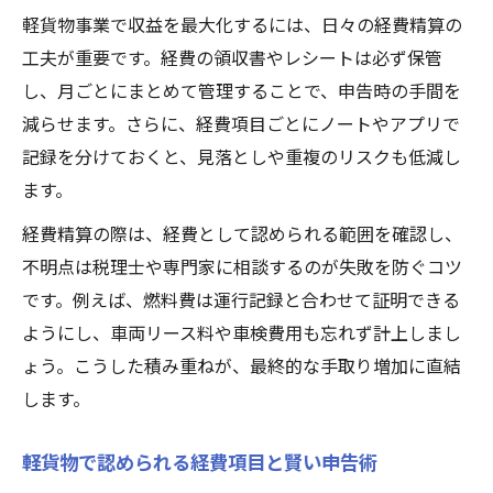
軽貨物事業で収益を最大化するには、日々の経費精算の
工夫が重要です。経費の領収書やレシートは必ず保管
し、月ごとにまとめて管理することで、申告時の手間を
減らせます。さらに、経費項目ごとにノートやアプリで
記録を分けておくと、見落としや重複のリスクも低減し
ます。
経費精算の際は、経費として認められる範囲を確認し、
不明点は税理士や専門家に相談するのが失敗を防ぐコツ
です。例えば、燃料費は運行記録と合わせて証明できる
ようにし、車両リース料や車検費用も忘れず計上しまし
ょう。こうした積み重ねが、最終的な手取り増加に直結
します。
軽貨物で認められる経費項目と賢い申告術