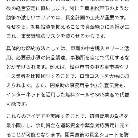
後の経営安定に直結します。特に千葉県松戸市のような
競争の激しいエリアでは、資金計画の工夫が重要です。
なぜなら、初期投資を抑えることで資金繰りに余裕が生
まれ、事業継続のリスクを減らせるからです。
具体的な節約方法としては、車両の中古購入やリース活
用、必要最小限の備品調達、事務所を自宅で代用するな
どが挙げられます。例えば、松戸市内の中古車市場やリ
ース業者を比較検討することで、車両コストを大幅に抑
えられます。また、開業時の事務用品や広告宣伝費も、
インターネットを活用した無料ツールやSNS集客で代替
可能です。
これらのアイデアを実践することで、初期費用の負担を
最小限にし、余剰資金を運転資金や緊急対応費用に充て
ることが可能となります。開業直後の資金ショートを防