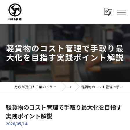
軽貨物のコスト管理で手取り最
大化を目指す実践ポイント解説
月収60万円！千葉のドライバー転職なら株式会社燕｜未経験歓迎
コラム
軽貨物のコスト管理で手取り最大化を目指す実践ポイント解説
軽貨物のコスト管理で手取り最大化を目指す
実践ポイント解説
2026/05/14