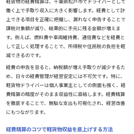
軽貨物の経費精算は、千葉県松戸市でドライバーとして
働く上で手取り収入に大きく影響します。経費として計
上できる項目を正確に把握し、漏れなく申告することで
課税対象額が減り、結果的に手元に残る金額が増えま
す。例えば、燃料費や車両維持費、通信費などを経費と
して正しく処理することで、所得税や住民税の負担を軽
減できるのです。
経費の申告を怠ると、納税額が増え手取りが減少するた
め、日々の経費管理が経営安定には不可欠です。特に、
軽貨物ドライバーは個人事業主としての側面も強く、経
費精算の精度がそのまま収益性に直結します。経費精算
を徹底することで、無駄な支出も可視化され、経営改善
にもつながります。
経費精算のコツで軽貨物収益を底上げする方法