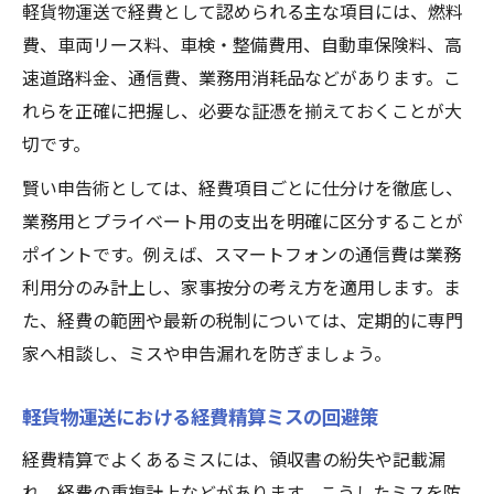
軽貨物運送で経費として認められる主な項目には、燃料
費、車両リース料、車検・整備費用、自動車保険料、高
速道路料金、通信費、業務用消耗品などがあります。こ
れらを正確に把握し、必要な証憑を揃えておくことが大
切です。
賢い申告術としては、経費項目ごとに仕分けを徹底し、
業務用とプライベート用の支出を明確に区分することが
ポイントです。例えば、スマートフォンの通信費は業務
利用分のみ計上し、家事按分の考え方を適用します。ま
た、経費の範囲や最新の税制については、定期的に専門
家へ相談し、ミスや申告漏れを防ぎましょう。
軽貨物運送における経費精算ミスの回避策
経費精算でよくあるミスには、領収書の紛失や記載漏
れ、経費の重複計上などがあります。こうしたミスを防