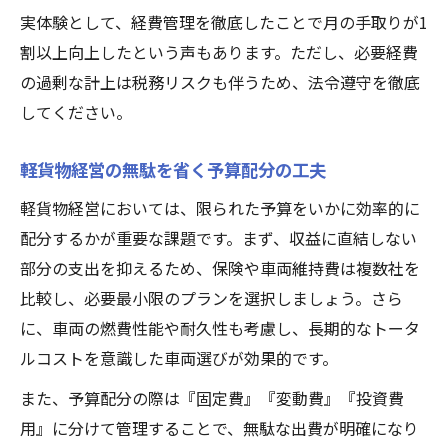
実体験として、経費管理を徹底したことで月の手取りが1
割以上向上したという声もあります。ただし、必要経費
の過剰な計上は税務リスクも伴うため、法令遵守を徹底
してください。
軽貨物経営の無駄を省く予算配分の工夫
軽貨物経営においては、限られた予算をいかに効率的に
配分するかが重要な課題です。まず、収益に直結しない
部分の支出を抑えるため、保険や車両維持費は複数社を
比較し、必要最小限のプランを選択しましょう。さら
に、車両の燃費性能や耐久性も考慮し、長期的なトータ
ルコストを意識した車両選びが効果的です。
また、予算配分の際は『固定費』『変動費』『投資費
用』に分けて管理することで、無駄な出費が明確になり