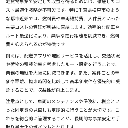
軽貨物事業で安定した収益を得るためには、徹底したコ
スト最適化戦略が不可欠です。特に千葉県松戸市のよう
な都市近郊では、燃料費や車両維持費、人件費といった
主要コストの管理が利益に直結します。効率的な配車や
ルート最適化により、無駄な走行距離を削減でき、燃料
費も抑えられるのが特徴です。
例えば、配送アプリや地図サービスを活用し、交通状況
や荷物の積載効率を考慮したルート設定を行うことで、
業務の無駄を大幅に削減できます。また、案件ごとの単
価や距離、拘束時間を比較して高単価案件を優先的に受
託することで、収益性が向上します。
注意点として、車両のメンテナンスや保険料、税金とい
った固定費の見直しも定期的に行うことが大切です。こ
れらを総合的に管理することが、長期的な事業安定と手
取り最大化のポイントとなります。