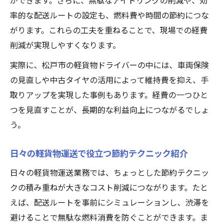
ができます。さらに、無駄なアイドリングの削減や、効
率的な配送ルートの設定も、燃料費や時間の節約につな
がります。これらの工夫を重ねることで、現場での経費
削減が実現しやすくなります。
実際に、松戸市の軽貨物ドライバーの中には、車両保険
の見直しや中古タイヤの活用によって維持費を抑え、手
取りアップを実現した事例もあります。経費の一つひと
つを見直すことが、長期的な利益向上につながるでしょ
う。
日々の軽貨物運送で役立つ節約テクニック紹介
日々の軽貨物運送業務では、ちょっとした節約テクニッ
クの積み重ねが大きなコスト削減につながります。たと
えば、配送ルートを事前にシミュレーションし、渋滞を
避けることで無駄な燃料消費を防ぐことができます。ま