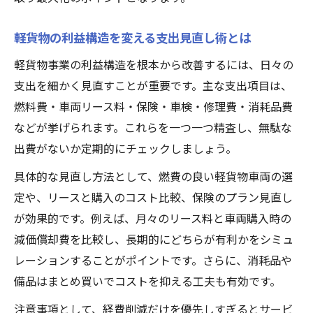
軽貨物の利益構造を変える支出見直し術とは
軽貨物事業の利益構造を根本から改善するには、日々の
支出を細かく見直すことが重要です。主な支出項目は、
燃料費・車両リース料・保険・車検・修理費・消耗品費
などが挙げられます。これらを一つ一つ精査し、無駄な
出費がないか定期的にチェックしましょう。
具体的な見直し方法として、燃費の良い軽貨物車両の選
定や、リースと購入のコスト比較、保険のプラン見直し
が効果的です。例えば、月々のリース料と車両購入時の
減価償却費を比較し、長期的にどちらが有利かをシミュ
レーションすることがポイントです。さらに、消耗品や
備品はまとめ買いでコストを抑える工夫も有効です。
注意事項として、経費削減だけを優先しすぎるとサービ