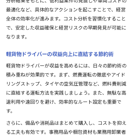
分析結果をもとに、低利益案件の見直しや車両コストの
最適化など、具体的なアクションを起こすことで、経営
全体の効率化が進みます。コスト分析を習慣化すること
で、安定した収益確保と経営リスクの早期発見が可能に
なります。
軽貨物ドライバーの収益向上に直結する節約術
軽貨物ドライバーが収益を高めるには、日々の節約術の
積み重ねが効果的です。まず、燃費運転の徹底やアイド
リングストップ、タイヤの空気圧管理など、燃料費削減
に直結する運転方法を実践しましょう。また、無駄な高
速利用や遠回りを避け、効率的なルート設定も重要で
す。
さらに、備品や消耗品はまとめて購入し、コストを抑え
る工夫も有効です。事務用品や梱包資材も業務用卸業者