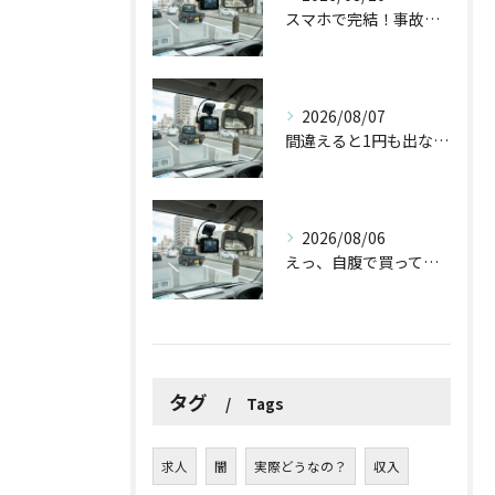
スマホで完結！事故防止補助金の申請手順と完了までの3ステップ
2026/08/07
間違えると1円も出ない！？ドラレコ補助金を使う前に知っておくべき3つの注意点
2026/08/06
えっ、自腹で買ってた！ドラレコやバックカメラの導入で国からお金が出るって本当？
タグ
Tags
求人
闇
実際どうなの？
収入