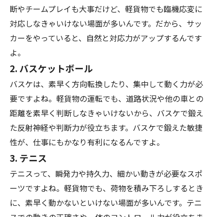
断やチームプレイも大事だけど、軽貨物でも臨機応変に
対応しなきゃいけない場面が多いんです。だから、サッ
カーをやっていると、自然と対応力がアップするんです
よ。
2.
バスケットボール
バスケは、素早く方向転換したり、集中して動く力が必
要ですよね。軽貨物の運転でも、道路状況や他の車との
距離を素早く判断しなきゃいけないから、バスケで鍛え
た反射神経や判断力が役立ちます。バスケで鍛えた敏捷
性が、仕事にもかなり有利になるんですよ。
3.
テニス
テニスって、瞬発力や持久力、細かい動きが必要なスポ
ーツですよね。軽貨物でも、荷物を積み下ろしするとき
に、素早く動かないといけない場面が多いんです。テニ