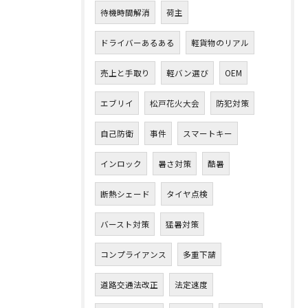
待機時間解消
荷主
ドライバーあるある
軽貨物のリアル
売上と手取り
軽バン選び
OEM
エブリイ
松戸花火大会
防犯対策
自己防衛
事件
スマートキー
インロック
暑さ対策
酷暑
断熱シェード
タイヤ点検
バースト対策
猛暑対策
コンプライアンス
多重下請
道路交通法改正
法定速度