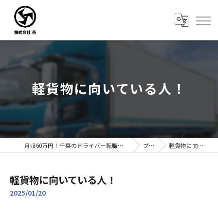
軽貨物に向いている人！
月収60万円！千葉のドライバー転職なら株式会社燕｜未経験歓迎
ブログ
軽貨物に向いている人！
軽貨物に向いている人！
2025/01/20