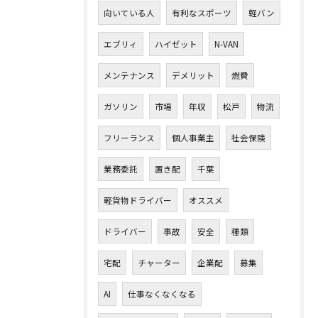
向いている人
有利なスポーツ
軽バン
エブリィ
ハイゼット
N-VAN
メンテナンス
デメリット
燃費
ガソリン
市場
年収
松戸
物流
フリーランス
個人事業主
社会保険
業務委託
置き配
千葉
軽貨物ドライバー
オススメ
ドライバー
事故
安全
種類
宅配
チャーター
企業配
募集
AI
仕事なくなくなる