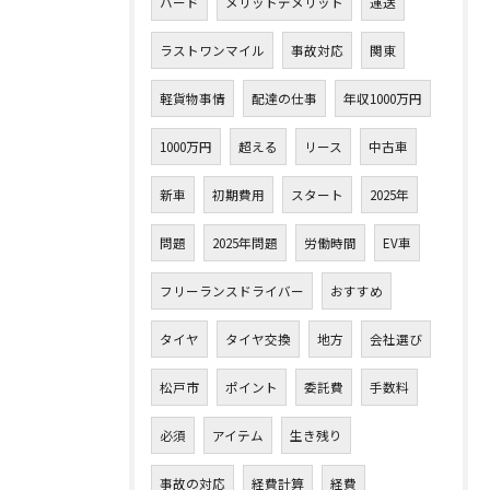
ハード
メリットデメリット
運送
ラストワンマイル
事故対応
関東
軽貨物事情
配達の仕事
年収1000万円
1000万円
超える
リース
中古車
新車
初期費用
スタート
2025年
問題
2025年問題
労働時間
EV車
フリーランスドライバー
おすすめ
タイヤ
タイヤ交換
地方
会社選び
松戸市
ポイント
委託費
手数料
必須
アイテム
生き残り
事故の対応
経費計算
経費