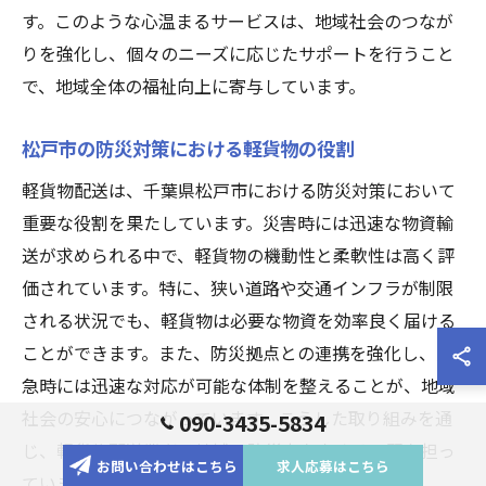
す。このような心温まるサービスは、地域社会のつなが
りを強化し、個々のニーズに応じたサポートを行うこと
で、地域全体の福祉向上に寄与しています。
松戸市の防災対策における軽貨物の役割
軽貨物配送は、千葉県松戸市における防災対策において
重要な役割を果たしています。災害時には迅速な物資輸
送が求められる中で、軽貨物の機動性と柔軟性は高く評
価されています。特に、狭い道路や交通インフラが制限
される状況でも、軽貨物は必要な物資を効率良く届ける
ことができます。また、防災拠点との連携を強化し、緊
急時には迅速な対応が可能な体制を整えることが、地域
社会の安心につながっています。こうした取り組みを通
090-3435-5834
じ、軽貨物配送業者は地域の防災力を高める一翼を担っ
お問い合わせはこちら
求人応募はこちら
ています。