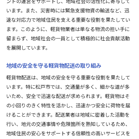
ントの運営をサポートし、地域社会の活性化に寄与して
います。また、災害時には緊急支援物資の輸送など、迅
速な対応力で地域住民を支える重要な役割を果たしてい
ます。このように、軽貨物業者は単なる物流の担い手に
留まらず、地域社会の一員として積極的に社会貢献活動
を展開しています。
地域の安全を守る軽貨物配送の取り組み
軽貨物配送は、地域の安全を守る重要な役割を果たして
います。特に松戸市では、交通量が多く、細かな道が多
いため、安全で迅速な配送が求められます。軽貨物はそ
の小回りのきく特性を活かし、迅速かつ安全に荷物を届
けることができます。配送業者は地域に密着した活動を
行い、地元の交通事情や危険箇所を熟知しているため、
地域住民の安心をサポートする信頼性の高いサービスを