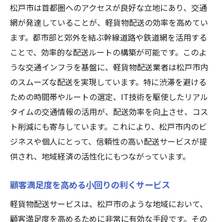
松戸市は首都圏へのアクセスが良好な立地にあり、交通
網が発達していることが、軽貨物配送の効率を高めてい
ます。都市部と郊外を結ぶ幹線道路や鉄道網を活用する
ことで、効率的な配送ルートの構築が可能です。このよ
うな交通インフラを基盤に、軽貨物配送業者は松戸市内
のスムーズな配送を実現しています。特に渋滞を避ける
ための時間帯やルートの選定、IT技術を駆使したリアル
タイムの交通情報の活用が、配送効率を向上させ、コス
ト削減にも寄与しています。これにより、松戸市内のビ
ジネスや個人にとって、信頼性の高い配送サービスが提
供され、地域経済の活性化にもつながっています。
顧客満足度を高める小回りの利くサービス
軽貨物配送サービスは、松戸市のような地域において、
顧客満足度を高めるために非常に有効な手段です。その