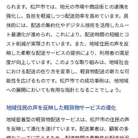
られます。松戸市では、地元の市場や商店街との連携を
強化し、負担を軽減しつつ配送効率を高めています。具
体的には、配送の集約化やデジタル技術を活用したルー
ト最適化が進められ、これにより、配送時間の短縮とコ
スト削減が実現されています。また、地域住民の声を反
映した柔軟な配送サービスの提供により、利用者の満足
度が向上しています。このような取り組みは、地域社会
における配送の在り方を変革し、軽貨物配送の新たな可
能性を広げるものです。松戸市での成功事例は、他地域
への展開においても有用な指針となることでしょう。
地域住民の声を反映した軽貨物サービスの進化
地域密着型の軽貨物配送サービスは、松戸市の住民の声
を反映して進化を遂げています。配送業者は、顧客の多
様なニーズに応えるため、配達時間の柔軟性や配送状況