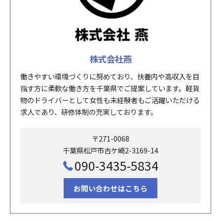
株式会社燕
働きやすい環境づくりに努めており、扶養内や高収入を目
指す方に柔軟な働き方を千葉県でご提案しています。軽貨
物のドライバーとして女性も未経験者もご活躍いただける
求人であり、研修体制の充実しております。
〒271-0068
千葉県松戸市古ケ崎2-3169-14
090-3435-5834
お問い合わせはこちら