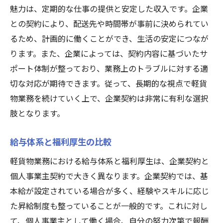
魅力は、定期的な仕事の提供と安定した収入です。企業
との契約により、配送先や時間帯が事前に決められてい
るため、計画的に働くことができ、生活の安定につなが
ります。また、企業によっては、契約内容に基づいたサ
ポート体制が整っており、業務上のトラブルに対する適
切な対応が期待できます。従って、長期的な視点で軽貨
物業務を続けていく上で、企業契約は非常に有利な選択
肢となります。
給与体系と福利厚生の比較
軽貨物業務における給与体系と福利厚生は、企業契約と
個人事業主契約で大きく異なります。企業契約では、基
本給が設定されている場合が多く、経験やスキルに応じ
た昇給制度も整っていることが一般的です。これに対し
て、個人事業主として働く場合、自分の努力次第で報酬