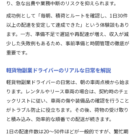
り、急な出費や業務中断のリスクを抑えられます。
成功例として「毎朝、積荷とルートを確認し、1日30件
以上の配達を安定して達成できた」という体験談もあり
ます。一方、準備不足で遅延や再配達が増え、収入が減
少した失敗例もあるため、事前準備と時間管理の徹底が
重要です。
軽貨物副業ドライバーのリアルな日常を解説
軽貨物副業ドライバーの日常は、朝の車両点検から始ま
ります。レンタルやリース車両の場合は、契約時のチェ
ックリストに従い、車両の傷や装備品の確認を行うこと
がトラブル防止に役立ちます。その後、荷物の受け取り
と積み込み、効率的な順番での配送が続きます。
1日の配達件数は20～50件ほどが一般的ですが、繁忙期