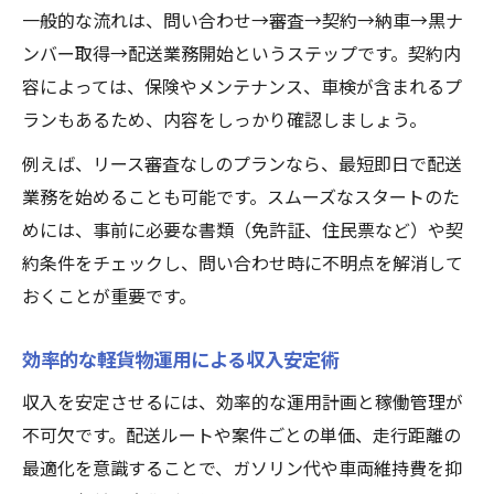
一般的な流れは、問い合わせ→審査→契約→納車→黒ナ
ンバー取得→配送業務開始というステップです。契約内
容によっては、保険やメンテナンス、車検が含まれるプ
ランもあるため、内容をしっかり確認しましょう。
例えば、リース審査なしのプランなら、最短即日で配送
業務を始めることも可能です。スムーズなスタートのた
めには、事前に必要な書類（免許証、住民票など）や契
約条件をチェックし、問い合わせ時に不明点を解消して
おくことが重要です。
効率的な軽貨物運用による収入安定術
収入を安定させるには、効率的な運用計画と稼働管理が
不可欠です。配送ルートや案件ごとの単価、走行距離の
最適化を意識することで、ガソリン代や車両維持費を抑