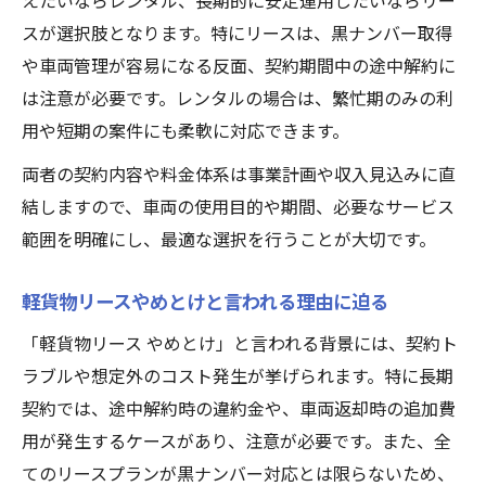
えたいならレンタル、長期的に安定運用したいならリー
スが選択肢となります。特にリースは、黒ナンバー取得
や車両管理が容易になる反面、契約期間中の途中解約に
は注意が必要です。レンタルの場合は、繁忙期のみの利
用や短期の案件にも柔軟に対応できます。
両者の契約内容や料金体系は事業計画や収入見込みに直
結しますので、車両の使用目的や期間、必要なサービス
範囲を明確にし、最適な選択を行うことが大切です。
軽貨物リースやめとけと言われる理由に迫る
「軽貨物リース やめとけ」と言われる背景には、契約ト
ラブルや想定外のコスト発生が挙げられます。特に長期
契約では、途中解約時の違約金や、車両返却時の追加費
用が発生するケースがあり、注意が必要です。また、全
てのリースプランが黒ナンバー対応とは限らないため、