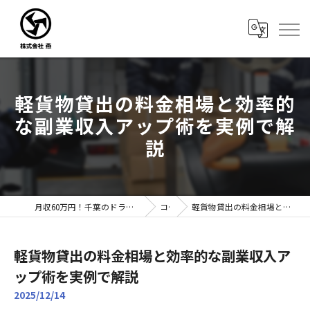
軽貨物貸出の料金相場と効率的
な副業収入アップ術を実例で解
説
月収60万円！千葉のドライバー転職なら株式会社燕｜未経験歓迎
コラム
軽貨物貸出の料金相場と効率的な副業収入アップ術を実例で解説
軽貨物貸出の料金相場と効率的な副業収入ア
ップ術を実例で解説
2025/12/14