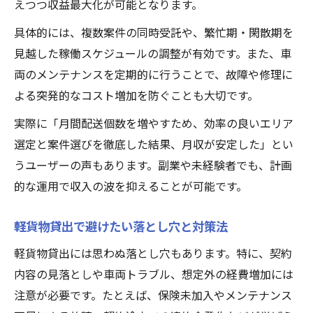
えつつ収益最大化が可能となります。
具体的には、複数案件の同時受託や、繁忙期・閑散期を
見越した稼働スケジュールの調整が有効です。また、車
両のメンテナンスを定期的に行うことで、故障や修理に
よる突発的なコスト増加を防ぐことも大切です。
実際に「月間配送個数を増やすため、効率の良いエリア
選定と案件選びを徹底した結果、月収が安定した」とい
うユーザーの声もあります。副業や未経験者でも、計画
的な運用で収入の波を抑えることが可能です。
軽貨物貸出で避けたい落とし穴と対策法
軽貨物貸出には思わぬ落とし穴もあります。特に、契約
内容の見落としや車両トラブル、想定外の経費増加には
注意が必要です。たとえば、保険未加入やメンテナンス