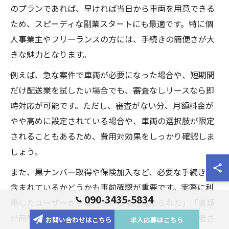
のプランであれば、早ければ当日から車両を用意できる
ため、スピーディな副業スタートにも最適です。特に個
人事業主やフリーランスの方には、手続きの簡便さが大
きな魅力となります。
例えば、急な案件で車両が必要になった場合や、短期間
だけ配送業を試したい場合でも、審査なしリースなら即
時対応が可能です。ただし、審査がない分、月額料金が
やや高めに設定されている場合や、車両の選択肢が限定
されることもあるため、費用対効果をしっかり確認しま
しょう。
また、黒ナンバー取得や保険加入など、必要な手続きが
含まれているかどうかも事前確認が重要です。実際に利
090-3435-5834
用したユーザーからは「すぐに働き始められた」「書類
が簡単だった」といった声が多く、初期ハードルの低さ
お問い合わせはこちら
求人応募はこちら