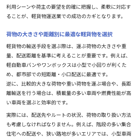
利用シーンや荷主の要望を的確に把握し、柔軟に対応す
ることが、軽貨物運送業での成功のカギとなります。
荷物の大きさや距離別に最適な軽貨物を選択
軽貨物の輸送手段を選ぶ際は、運ぶ荷物の大きさや重
量、配送距離を基準に考えることが重要です。例えば、
軽自動車バンやワンボックスは小型で小回りが利くた
め、都市部での短距離・小口配送に最適です。
逆に、比較的大きな荷物や重い荷物を運ぶ場合や、長距
離輸送を行う場合は、積載量の多い車両や燃費性能が高
い車両を選ぶと効率的です。
実際には、配送先やルートの状況、荷物の取り扱い方法
も考慮しなければなりません。例えば、階段の多い集合
住宅への配送や、狭い路地が多いエリアでは、小型車両