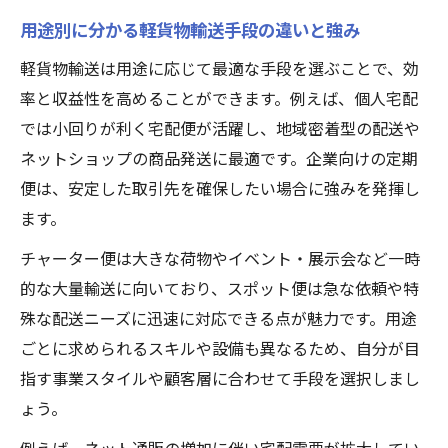
軽貨物で儲かる仕組みと実際の働き方とは
用途別に分かる軽貨物輸送手段の違いと強み
軽貨物運送事業で安定収入を得るポイント
軽貨物輸送は用途に応じて最適な手段を選ぶことで、効
解説
率と収益性を高めることができます。例えば、個人宅配
軽貨物の収益化に必要な工夫や注意点まと
では小回りが利く宅配便が活躍し、地域密着型の配送や
め
ネットショップの商品発送に最適です。企業向けの定期
便は、安定した取引先を確保したい場合に強みを発揮し
ます。
チャーター便は大きな荷物やイベント・展示会など一時
的な大量輸送に向いており、スポット便は急な依頼や特
殊な配送ニーズに迅速に対応できる点が魅力です。用途
ごとに求められるスキルや設備も異なるため、自分が目
指す事業スタイルや顧客層に合わせて手段を選択しまし
ょう。