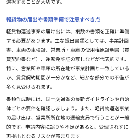
選択することが大切です。
軽貨物の届出や書類準備で注意すべき点
軽貨物運送事業の届け出には、複数の書類を正確に準備
する必要があります。主な提出書類としては、事業計画
書、車両の車検証、営業所・車庫の使用権原証明書（賃
貸契約書など）、運転免許証の写しなどが代表的です。
特に、営業所や車庫の所在地が事業計画と一致している
か、賃貸契約期間が十分かなど、細かな部分での不備が
多く見受けられます。
書類作成時には、国土交通省の最新ガイドラインや自治
体ごとの要件を確認しましょう。また、軽貨物運送事業
の届け出は、営業所所在地の運輸支局で行うことが一般
的です。申請内容に誤りや不足があると、受理されずに
再提出となるリスクが高まります。