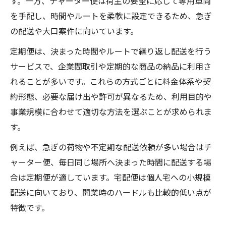
す。一方、チャーター便は荷主の要望に応じて専用車両
を手配し、時間やルートを柔軟に設定できるため、急ぎ
の配送や大口案件に向いています。
定期便は、決まった時間やルートで繰り返し配送を行う
サービスで、企業間取引や定期的な商品の納品に利用さ
れることが多いです。これらの方式ごとに料金体系や契
約形態、必要な届け出や許可が異なるため、利用目的や
事業規模に合わせて適切な方法を選ぶことが求められま
す。
例えば、急ぎの荷物や不定期な配送依頼が多い場合はチ
ャーター便、毎日同じ場所へ決まった時間に配送する場
合は定期便が適しています。宅配便は個人宅への小規模
配送に向いており、開業時のハードルも比較的低い点が
特徴です。