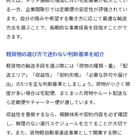
例えば、ネット通販の増加に伴い宅配需要が拡大してい
る一方、企業間取引では定期便の安定性が評価されてい
ます。自分の強みや希望する働き方に応じて最適な輸送
方法を選ぶことで、長期的な事業成長を目指すことがで
きます。
軽貨物の選び方で迷わない判断基準を紹介
軽貨物の輸送手段を選ぶ際には「荷物の種類・量」「配
送エリア」「収益性」「契約形態」「必要な許可や届け
出」の5つを主な判断基準としましょう。荷物が小さく頻
度が多い場合は宅配便、まとまった荷物やルート配送な
ら定期便やチャーター便が適しています。
収益性を重視するなら、報酬体系や契約内容を必ず確認
し、無理のない運行スケジュールを立てることが大切で
す。また、貨物軽自動車運送事業として開業する際に