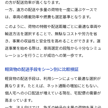
の方が配送効率が高くなります。
一方、遠方の配送や多量の荷物を一度に運ぶケースで
は、車両の積載効率や燃費も選定基準となります。
このように、荷物の特徴や配送距離ごとに最適な車両や
輸送方法を選択することで、無駄なコストや労力を省
き、事業の収益性と安全性を高めることができます。運
送事業を始める際は、車両選定の段階から十分なシミュ
レーションを行うことが成功への第一歩です。
軽貨物の配送手段をシーン別に比較検証
軽貨物の配送手段は、利用シーンによって最適な選択が
異なります。たとえば、ネット通販の増加にともない、
個人宅への小口配送が増えている現在、宅配便の需要が
高まっています。
一方、法人向けでは、急ぎの納品や大量の荷物を運ぶ必