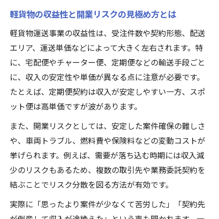
軽貨物の収益性と開業リスクの見極め方とは
軽貨物運送事業の収益性は、受注件数や契約形態、配送
エリア、運送単価などによって大きく左右されます。特
に、宅配便やチャーター便、定期便などの輸送手段ごと
に、収入の安定性や単価が異なる点に注意が必要です。
たとえば、定期便契約は収入が安定しやすい一方、スポ
ット便は高単価ですが波があります。
また、開業リスクとしては、安定した案件確保の難しさ
や、車両トラブル、燃料費や保険料などの変動コストが
挙げられます。例えば、需要が落ち込む時期には収入減
少のリスクもあるため、複数の取引先や業務委託契約を
結ぶことでリスク分散を図る方法が有効です。
実際に「思ったより案件が少なくて苦労した」「契約先
が倒産して収入が途絶えた」という声も聞かれます。一