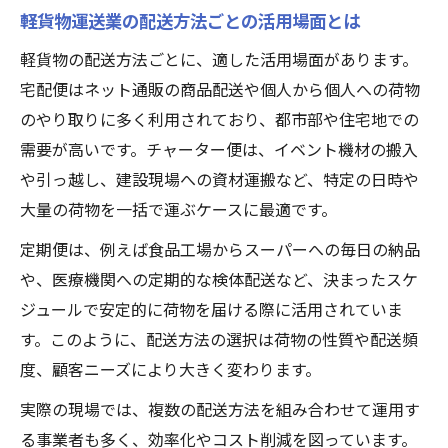
軽貨物運送業の配送方法ごとの活用場面とは
軽貨物の配送方法ごとに、適した活用場面があります。
宅配便はネット通販の商品配送や個人から個人への荷物
のやり取りに多く利用されており、都市部や住宅地での
需要が高いです。チャーター便は、イベント機材の搬入
や引っ越し、建設現場への資材運搬など、特定の日時や
大量の荷物を一括で運ぶケースに最適です。
定期便は、例えば食品工場からスーパーへの毎日の納品
や、医療機関への定期的な検体配送など、決まったスケ
ジュールで安定的に荷物を届ける際に活用されていま
す。このように、配送方法の選択は荷物の性質や配送頻
度、顧客ニーズにより大きく変わります。
実際の現場では、複数の配送方法を組み合わせて運用す
る事業者も多く、効率化やコスト削減を図っています。