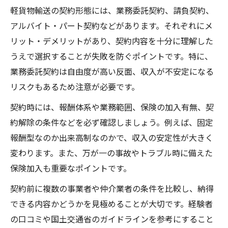
軽貨物輸送の契約形態には、業務委託契約、請負契約、
アルバイト・パート契約などがあります。それぞれにメ
リット・デメリットがあり、契約内容を十分に理解した
うえで選択することが失敗を防ぐポイントです。特に、
業務委託契約は自由度が高い反面、収入が不安定になる
リスクもあるため注意が必要です。
契約時には、報酬体系や業務範囲、保険の加入有無、契
約解除の条件などを必ず確認しましょう。例えば、固定
報酬型なのか出来高制なのかで、収入の安定性が大きく
変わります。また、万が一の事故やトラブル時に備えた
保険加入も重要なポイントです。
契約前に複数の事業者や仲介業者の条件を比較し、納得
できる内容かどうかを見極めることが大切です。経験者
の口コミや国土交通省のガイドラインを参考にすること