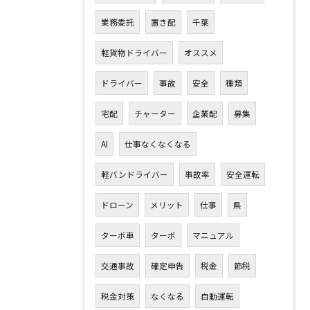
業務委託
置き配
千葉
軽貨物ドライバー
オススメ
ドライバー
事故
安全
種類
宅配
チャーター
企業配
募集
AI
仕事なくなくなる
軽バンドライバー
事故率
安全運転
ドローン
メリット
仕事
県
ターボ車
ターボ
マニュアル
交通事故
確定申告
税金
節税
税金対策
なくなる
自動運転