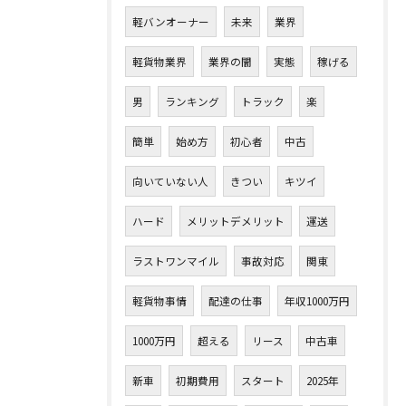
軽バンオーナー
未来
業界
軽貨物業界
業界の闇
実態
稼げる
男
ランキング
トラック
楽
簡単
始め方
初心者
中古
向いていない人
きつい
キツイ
ハード
メリットデメリット
運送
ラストワンマイル
事故対応
関東
軽貨物事情
配達の仕事
年収1000万円
1000万円
超える
リース
中古車
新車
初期費用
スタート
2025年