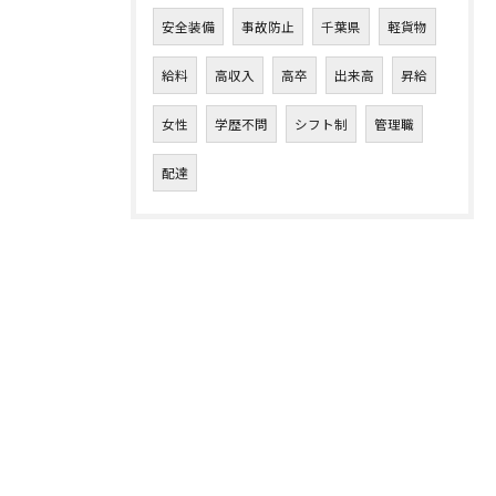
安全装備
事故防止
千葉県
軽貨物
給料
高収入
高卒
出来高
昇給
女性
学歴不問
シフト制
管理職
配達