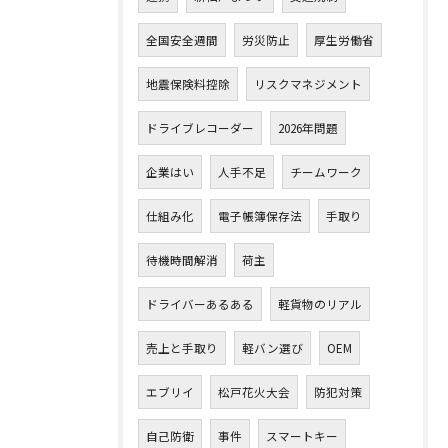
全国安全週間
労災防止
厚生労働省
地震保険料控除
リスクマネジメント
ドライブレコーダー
2026年問題
企業はい
人手不足
チームワーク
仕組み化
電子帳簿保存法
手取り
待機時間解消
荷主
ドライバーあるある
軽貨物のリアル
売上と手取り
軽バン選び
OEM
エブリイ
松戸花火大会
防犯対策
自己防衛
事件
スマートキー