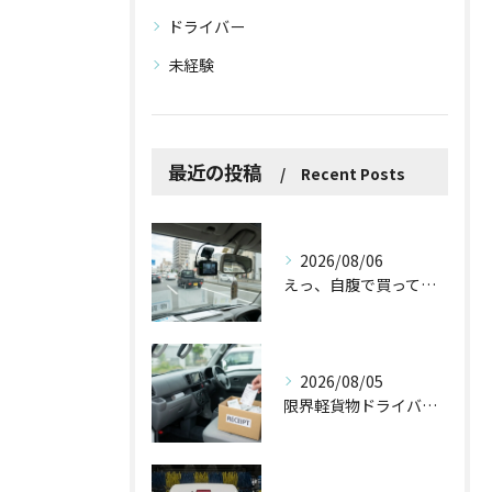
ドライバー
未経験
最近の投稿
Recent Posts
2026/08/06
えっ、自腹で買ってた！ドラレコやバックカメラの導入で国からお金が出るって本当？
2026/08/05
限界軽貨物ドライバーが最低限やるべき！？「ズボラ経費防衛術」