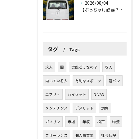
2026/08/04
【ぶっちゃけ必要？】猛暑日に倒れず愛車を守る軽貨物ドライバーの「割り切り洗車術」
タグ
Tags
求人
闇
実際どうなの？
収入
向いている人
有利なスポーツ
軽バン
エブリィ
ハイゼット
N-VAN
メンテナンス
デメリット
燃費
ガソリン
市場
年収
松戸
物流
フリーランス
個人事業主
社会保険