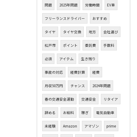
問題
2025年問題
労働時間
EV車
フリーランスドライバー
おすすめ
タイヤ
タイヤ交換
地方
会社選び
松戸市
ポイント
委託費
手数料
必須
アイテム
生き残り
事故の対応
経費計算
経費
月収50万円
チャンス
2024年問題
春の交通安全運動
交通安全
リタイア
辞める
お給料
稼ぎ
電気自動車
未経験
Amazon
アマゾン
prime