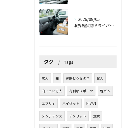
2026/08/05
限界軽貨物ドライバーが最低限やるべき！？「ズボラ経費防衛術」
タグ
Tags
求人
闇
実際どうなの？
収入
向いている人
有利なスポーツ
軽バン
エブリィ
ハイゼット
N-VAN
メンテナンス
デメリット
燃費