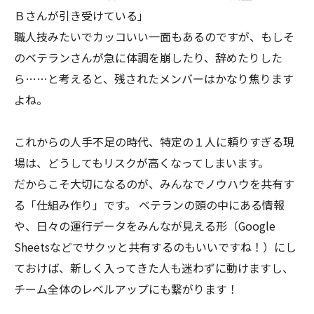
Ｂさんが引き受けている」
職人技みたいでカッコいい一面もあるのですが、もしそ
のベテランさんが急に体調を崩したり、辞めたりした
ら……と考えると、残されたメンバーはかなり焦ります
よね。
これからの人手不足の時代、特定の１人に頼りすぎる現
場は、どうしてもリスクが高くなってしまいます。
だからこそ大切になるのが、みんなでノウハウを共有す
る「仕組み作り」です。 ベテランの頭の中にある情報
や、日々の運行データをみんなが見える形（Google
Sheetsなどでサクッと共有するのもいいですね！）にし
ておけば、新しく入ってきた人も迷わずに動けますし、
チーム全体のレベルアップにも繋がります！