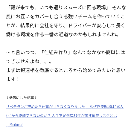
「誰が来ても、いつも通りスムーズに回る現場」 そんな
風にお互いをカバーし合える強いチームを作っていくこ
とが、結果的に会社を守り、ドライバーが安心して長く
働ける環境を作る一番の近道なのかもしれませんね。
…と言いつつ、「仕組み作り」なんてなかなか簡単には
できませんよね。。。
まずは報連相を徹底するところから始めてみたいと思い
ます！
⇓参考にした記事⇓
「ベテランが辞めたら仕事が回らなくなりました」 なぜ物流現場は“属人
化”から脱却できないのか？ 人手不足倒産37件が示す依存リスクとは
│Merkmal