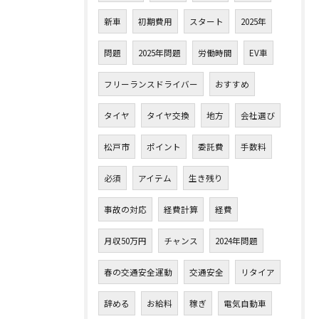
新車
初期費用
スタート
2025年
問題
2025年問題
労働時間
EV車
フリーランスドライバー
おすすめ
タイヤ
タイヤ交換
地方
会社選び
松戸市
ポイント
委託費
手数料
必須
アイテム
生き残り
事故の対応
経費計算
経費
月収50万円
チャンス
2024年問題
春の交通安全運動
交通安全
リタイア
辞める
お給料
稼ぎ
電気自動車