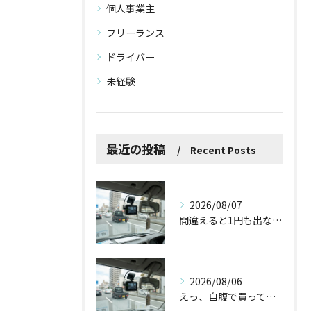
個人事業主
フリーランス
ドライバー
未経験
最近の投稿
Recent Posts
2026/08/07
間違えると1円も出ない！？ドラレコ補助金を使う前に知っておくべき3つの注意点
2026/08/06
えっ、自腹で買ってた！ドラレコやバックカメラの導入で国からお金が出るって本当？