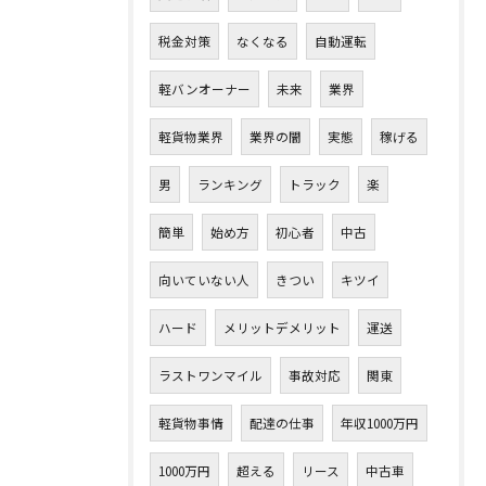
税金対策
なくなる
自動運転
軽バンオーナー
未来
業界
軽貨物業界
業界の闇
実態
稼げる
男
ランキング
トラック
楽
簡単
始め方
初心者
中古
向いていない人
きつい
キツイ
ハード
メリットデメリット
運送
ラストワンマイル
事故対応
関東
軽貨物事情
配達の仕事
年収1000万円
1000万円
超える
リース
中古車