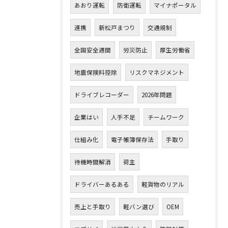
あおり運転
防衛運転
マイナポータル
連携
新松戸まつり
交通規制
全国安全週間
労災防止
厚生労働省
地震保険料控除
リスクマネジメント
ドライブレコーダー
2026年問題
企業はい
人手不足
チームワーク
仕組み化
電子帳簿保存法
手取り
待機時間解消
荷主
ドライバーあるある
軽貨物のリアル
売上と手取り
軽バン選び
OEM