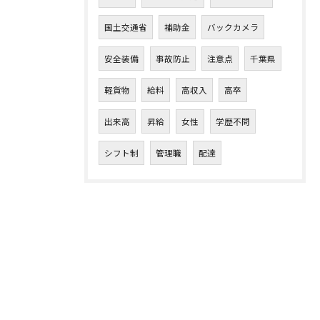
国土交通省
補助金
バックカメラ
安全装備
事故防止
注意点
千葉県
軽貨物
給料
高収入
高卒
出来高
昇給
女性
学歴不問
シフト制
管理職
配達