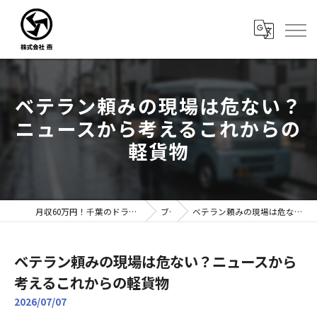
ベテラン頼みの現場は危ない？
ニュースから考えるこれからの
軽貨物
月収60万円！千葉のドライバー転職なら株式会社燕｜未経験歓迎
ブログ
ベテラン頼みの現場は危ない？ニュースから考えるこれからの軽貨物
ベテラン頼みの現場は危ない？ニュースから
考えるこれからの軽貨物
2026/07/07