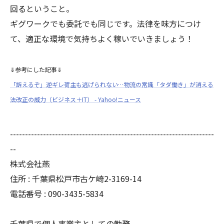
回るということ。
ギグワークでも委託でも同じです。法律を味方につけ
て、適正な環境で気持ちよく稼いでいきましょう！
⇓参考にした記事⇓
「訴えるぞ」逆ギレ荷主も逃げられない…物流の常識「タダ働き」が消える
法改正の威力（ビジネス＋IT） - Yahoo!ニュース
--------------------------------------------------------------------
--
株式会社燕
住所 : 千葉県松戸市古ケ崎2-3169-14
電話番号 : 090-3435-5834
千葉県で個人事業主としての勤務