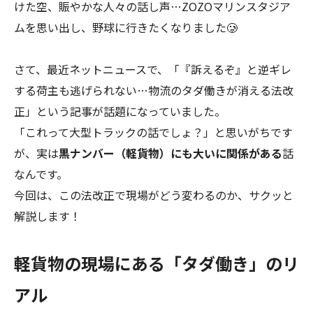
けた空、賑やかな人々の話し声…ZOZOマリンスタジア
ムを思い出し、野球に行きたくなりました🥲
さて、最近ネットニュースで、「『訴えるぞ』と逆ギレ
する荷主も逃げられない…物流のタダ働きが消える法改
正」という記事が話題になっていました。
「これって大型トラックの話でしょ？」と思いがちです
が、実は
黒ナンバー（軽貨物）にも大いに関係がある
話
なんです。
今回は、この法改正で現場がどう変わるのか、サクッと
解説します！
軽貨物の現場にある「タダ働き」のリ
アル