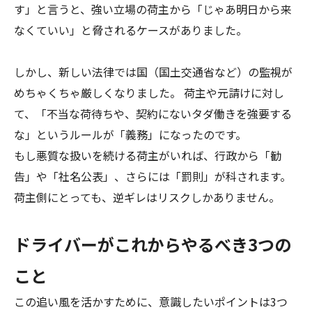
す」と言うと、強い立場の荷主から「じゃあ明日から来
なくていい」と脅されるケースがありました。
しかし、新しい法律では国（国土交通省など）の監視が
めちゃくちゃ厳しくなりました。 荷主や元請けに対し
て、「不当な荷待ちや、契約にないタダ働きを強要する
な」というルールが「義務」になったのです。
もし悪質な扱いを続ける荷主がいれば、行政から「勧
告」や「社名公表」、さらには「罰則」が科されます。
荷主側にとっても、逆ギレはリスクしかありません。
ドライバーがこれからやるべき3つの
こと
この追い風を活かすために、意識したいポイントは3つ