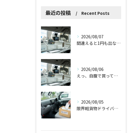
最近の投稿
Recent Posts
2026/08/07
間違えると1円も出ない！？ドラレコ補助金を使う前に知っておくべき3つの注意点
2026/08/06
えっ、自腹で買ってた！ドラレコやバックカメラの導入で国からお金が出るって本当？
2026/08/05
限界軽貨物ドライバーが最低限やるべき！？「ズボラ経費防衛術」