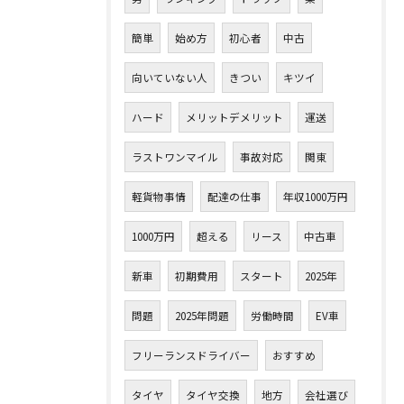
簡単
始め方
初心者
中古
向いていない人
きつい
キツイ
ハード
メリットデメリット
運送
ラストワンマイル
事故対応
関東
軽貨物事情
配達の仕事
年収1000万円
1000万円
超える
リース
中古車
新車
初期費用
スタート
2025年
問題
2025年問題
労働時間
EV車
フリーランスドライバー
おすすめ
タイヤ
タイヤ交換
地方
会社選び