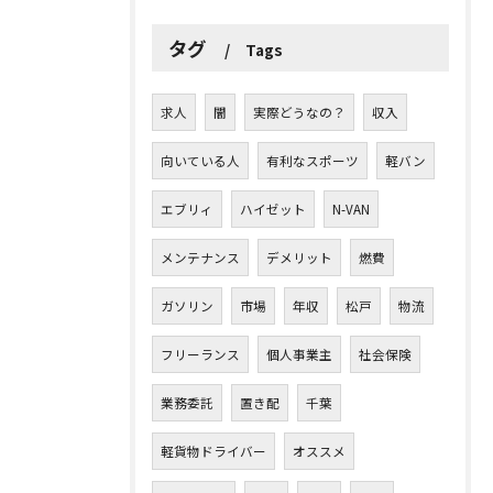
タグ
Tags
求人
闇
実際どうなの？
収入
向いている人
有利なスポーツ
軽バン
エブリィ
ハイゼット
N-VAN
メンテナンス
デメリット
燃費
ガソリン
市場
年収
松戸
物流
フリーランス
個人事業主
社会保険
業務委託
置き配
千葉
軽貨物ドライバー
オススメ