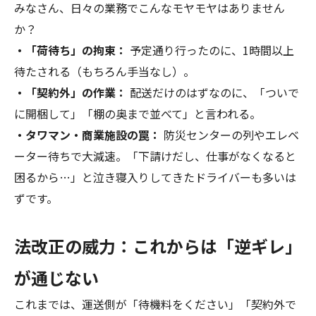
みなさん、日々の業務でこんなモヤモヤはありません
か？
・「荷待ち」の拘束：
予定通り行ったのに、1時間以上
待たされる（もちろん手当なし）。
・「契約外」の作業：
配送だけのはずなのに、「ついで
に開梱して」「棚の奥まで並べて」と言われる。
・タワマン・商業施設の罠：
防災センターの列やエレベ
ーター待ちで大減速。「下請けだし、仕事がなくなると
困るから…」と泣き寝入りしてきたドライバーも多いは
ずです。
法改正の威力：これからは「逆ギレ」
が通じない
これまでは、運送側が「待機料をください」「契約外で