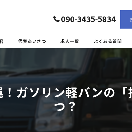
090-3435-5834
容
代表あいさつ
求人一覧
よくある質問
罠！ガソリン軽バンの「
つ？