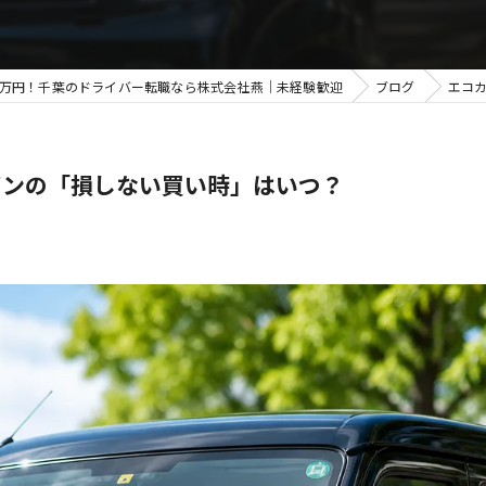
0万円！千葉のドライバー転職なら株式会社燕｜未経験歓迎
ブログ
エコ
バンの「損しない買い時」はいつ？