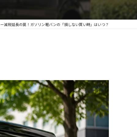
カー減税延長の罠！ガソリン軽バンの「損しない買い時」はいつ？