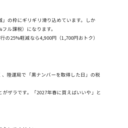
減」の枠にギリギリ滑り込めています。しか
0%フル課税）になります。
25%軽減なら4,900円（1,700円おトク）
く、陸運局で「黒ナンバーを取得した日」の税
がザラです。「2027年春に買えばいいや」と