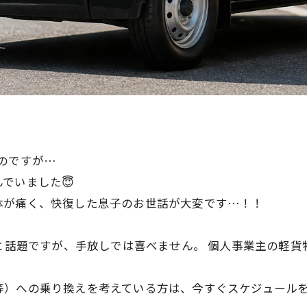
のですが…
でいました😇
体が痛く、快復した息子のお世話が大変です…！！
」と話題ですが、手放しでは喜べません。 個人事業主の軽
等）への乗り換えを考えている方は、今すぐスケジュール