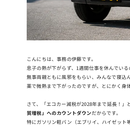
こんにちは、事務の伊藤です。
息子の熱が下がらず、1週間仕事を休んでいる
無事両親ともに風邪をもらい、みんなで寝込ん
薬で微熱まで下がったのですが、とにかく身
さて、「エコカー減税が2028年まで延長！
質増税」へのカウントダウン
だからです。
特にガソリン軽バン（エブリイ、ハイゼット