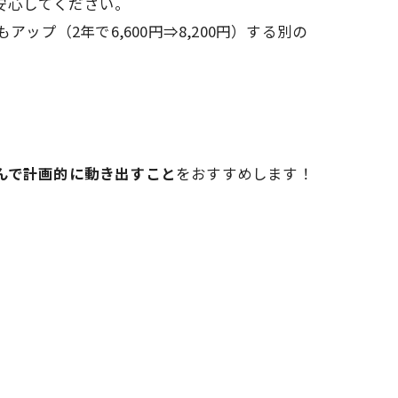
安心してください。
ップ（2年で6,600円⇒8,200円）する別の
運んで計画的に動き出すこと
をおすすめします！