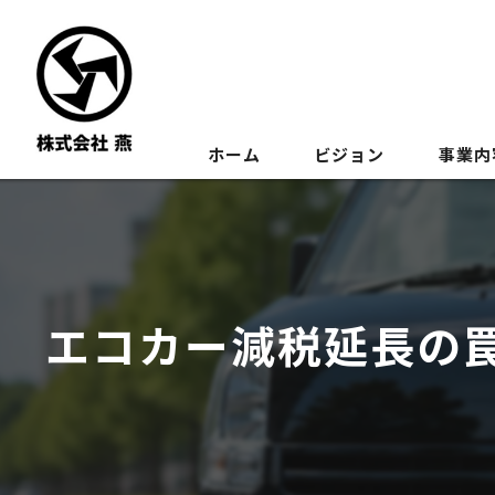
ホーム
ビジョン
事業内
エコカー減税延長の